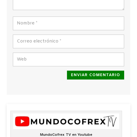
ENVIAR COMENTARIO
MundoCofrex TV en Youtube