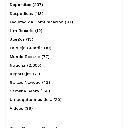
Deportitos
(237)
Despedidas
(113)
Facultad de Comunicación
(97)
I´m Becario
(12)
Juegos
(19)
La Vieja Guardia
(10)
Mundo Becario
(77)
Noticias
(2.005)
Reportajes
(71)
Saraos Navidad
(42)
Semana Santa
(166)
Un poquito más de…
(20)
Vídeos
(36)