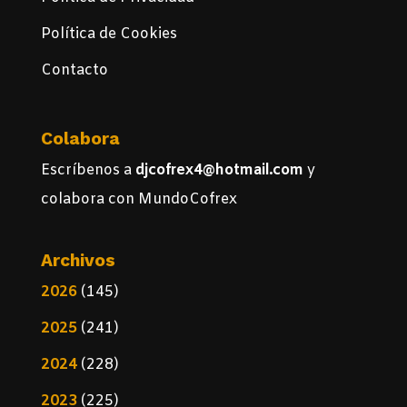
Política de Cookies
Contacto
Colabora
Escríbenos a
djcofrex4@hotmail.com
y
colabora con MundoCofrex
Archivos
2026
(145)
2025
(241)
2024
(228)
2023
(225)