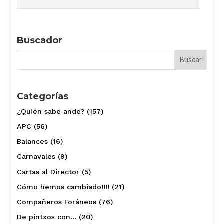
Buscador
Categorías
¿Quién sabe ande?
(157)
APC
(56)
Balances
(16)
Carnavales
(9)
Cartas al Director
(5)
Cómo hemos cambiado!!!!
(21)
Compañeros Foráneos
(76)
De pintxos con…
(20)