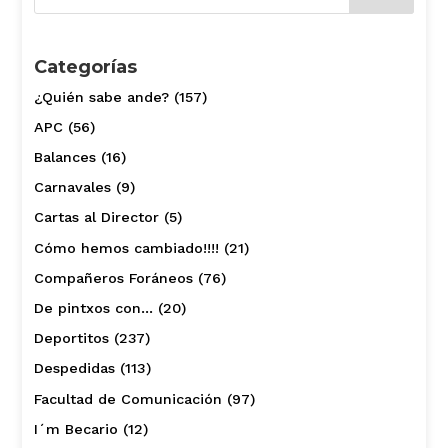
Categorías
¿Quién sabe ande?
(157)
APC
(56)
Balances
(16)
Carnavales
(9)
Cartas al Director
(5)
Cómo hemos cambiado!!!!
(21)
Compañeros Foráneos
(76)
De pintxos con…
(20)
Deportitos
(237)
Despedidas
(113)
Facultad de Comunicación
(97)
I´m Becario
(12)