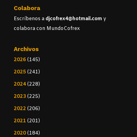
Colabora
Escríbenos a
djcofrex4@hotmail.com
y
colabora con MundoCofrex
Archivos
2026
(145)
2025
(241)
2024
(228)
2023
(225)
2022
(206)
2021
(201)
2020
(184)