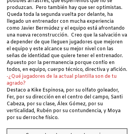
posibles arrastres, que esperremos que no se
produzcan. Pero también hay que ser optimistas.
Queda toda la segunda vuelta por delante, ha
llegado un entrenador con mucha experiencia
como Javier Bermúdez y el equipo está afrontando
una nueva reconstrucción. Creo que la salvación va
a depender de que lleguen jugadores que mejoren
el equipo y este alcance su mejor nivel con las
señas de identidad que quiere tener el entrenador.
Apuesto por la permanencia porque confío en
todos, en equipo, cuerpo técnico, directiva y afición.
-¿Qué jugadores de la actual plantilla son de tu
agrado?
Destaco a Kike Espinosa, por su olfato goleador,
Fer, por su dirección en el centro del campo, Santi
Cabeza, por su clase, Álex Gómez, por su
verticalidad, Rubén por su contundencia, y Moya
por su derroche físico.