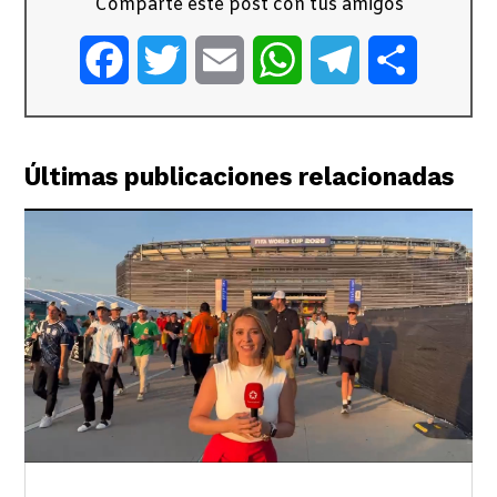
Comparte este post con tus amigos
Facebook
Twitter
Email
WhatsApp
Telegram
Comparti
Últimas publicaciones relacionadas