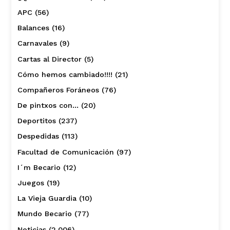
APC
(56)
Balances
(16)
Carnavales
(9)
Cartas al Director
(5)
Cómo hemos cambiado!!!!
(21)
Compañeros Foráneos
(76)
De pintxos con…
(20)
Deportitos
(237)
Despedidas
(113)
Facultad de Comunicación
(97)
I´m Becario
(12)
Juegos
(19)
La Vieja Guardia
(10)
Mundo Becario
(77)
Noticias
(2.006)