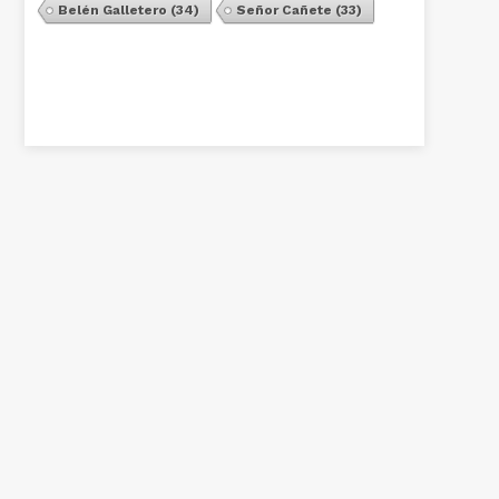
Belén Galletero
(34)
Señor Cañete
(33)
Ver Todos