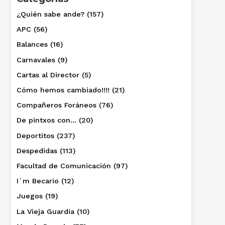
¿Quién sabe ande?
(157)
APC
(56)
Balances
(16)
Carnavales
(9)
Cartas al Director
(5)
Cómo hemos cambiado!!!!
(21)
Compañeros Foráneos
(76)
De pintxos con…
(20)
Deportitos
(237)
Despedidas
(113)
Facultad de Comunicación
(97)
I´m Becario
(12)
Juegos
(19)
La Vieja Guardia
(10)