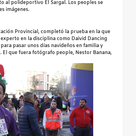
o al polideportivo El Sargal. Los peoples se
es imágenes.
tación Provincial, completó la prueba en la que
experto en la disciplina como Daivid Dancing
 para pasar unos días navideños en familia y
. El que fuera fotógrafo people, Nestor Banana,