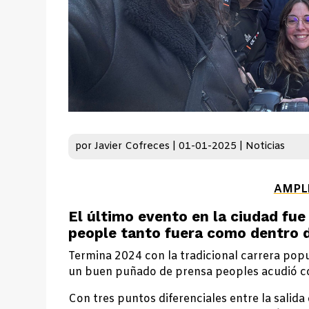
por
Javier Cofreces
|
01-01-2025
|
Noticias
AMPL
El último evento en la ciudad fu
people tanto fuera como dentro d
Termina 2024 con la tradicional carrera popu
un buen puñado de prensa peoples acudió co
Con tres puntos diferenciales entre la salida