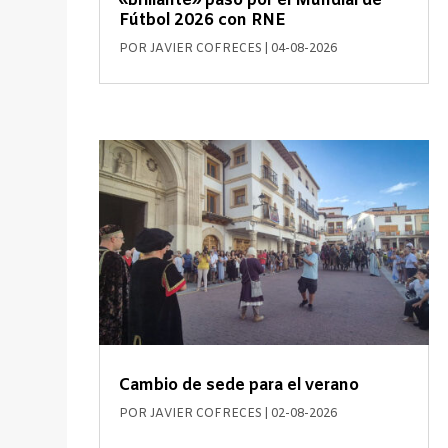
«brillante» paso por el Mundial de
Fútbol 2026 con RNE
POR
JAVIER COFRECES
|
04-08-2026
Cambio de sede para el verano
POR
JAVIER COFRECES
|
02-08-2026