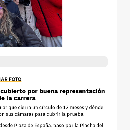
IAR FOTO
e cubierto por buena representación
e la carrera
lar que cierra un círculo de 12 meses y dónde
n sus cámaras para cubrir la prueba.
 desde Plaza de España, paso por la Placha del