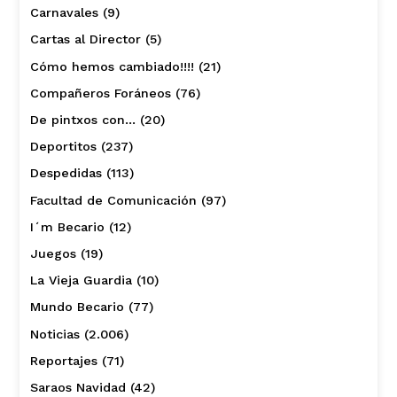
Carnavales
(9)
Cartas al Director
(5)
Cómo hemos cambiado!!!!
(21)
Compañeros Foráneos
(76)
De pintxos con…
(20)
Deportitos
(237)
Despedidas
(113)
Facultad de Comunicación
(97)
I´m Becario
(12)
Juegos
(19)
La Vieja Guardia
(10)
Mundo Becario
(77)
Noticias
(2.006)
Reportajes
(71)
Saraos Navidad
(42)