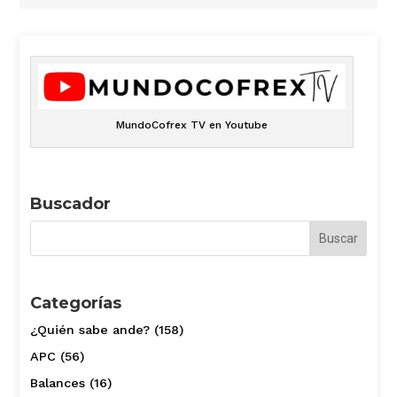
MundoCofrex TV en Youtube
Buscador
Categorías
¿Quién sabe ande?
(158)
APC
(56)
Balances
(16)