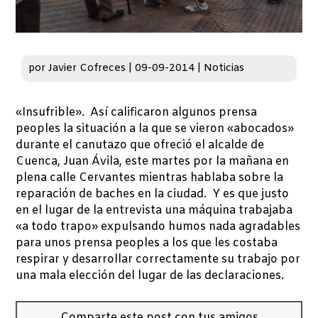
por
Javier Cofreces
|
09-09-2014
|
Noticias
«Insufrible». Así calificaron algunos prensa
peoples la situación a la que se vieron «abocados»
durante el canutazo que ofreció el alcalde de
Cuenca, Juan Ávila, este martes por la mañana en
plena calle Cervantes mientras hablaba sobre la
reparación de baches en la ciudad. Y es que justo
en el lugar de la entrevista una máquina trabajaba
«a todo trapo» expulsando humos nada agradables
para unos prensa peoples a los que les costaba
respirar y desarrollar correctamente su trabajo por
una mala elección del lugar de las declaraciones.
Comparte este post con tus amigos