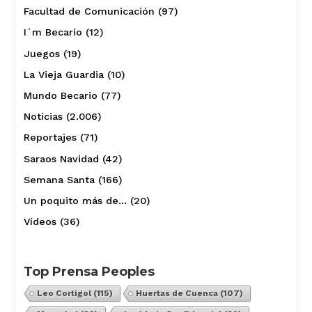
Facultad de Comunicación
(97)
I´m Becario
(12)
Juegos
(19)
La Vieja Guardia
(10)
Mundo Becario
(77)
Noticias
(2.006)
Reportajes
(71)
Saraos Navidad
(42)
Semana Santa
(166)
Un poquito más de…
(20)
Vídeos
(36)
Top Prensa Peoples
Leo Cortigol
(115)
Huertas de Cuenca
(107)