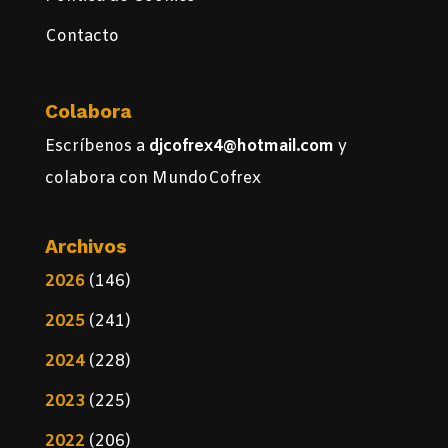
Contacto
Colabora
Escríbenos a
djcofrex4@hotmail.com
y
colabora con MundoCofrex
Archivos
2026
(146)
2025
(241)
2024
(228)
2023
(225)
2022
(206)