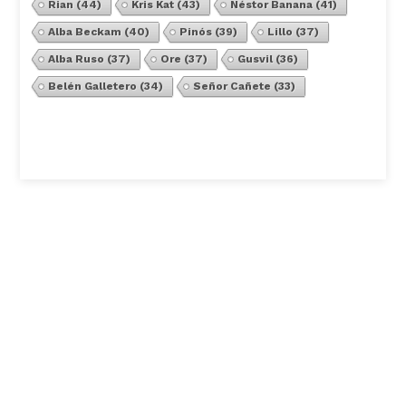
Rian
(44)
Kris Kat
(43)
Néstor Banana
(41)
Alba Beckam
(40)
Pinós
(39)
Lillo
(37)
Alba Ruso
(37)
Ore
(37)
Gusvil
(36)
Belén Galletero
(34)
Señor Cañete
(33)
Ver Todos