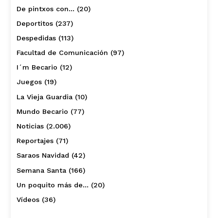
De pintxos con…
(20)
Deportitos
(237)
Despedidas
(113)
Facultad de Comunicación
(97)
I´m Becario
(12)
Juegos
(19)
La Vieja Guardia
(10)
Mundo Becario
(77)
Noticias
(2.006)
Reportajes
(71)
Saraos Navidad
(42)
Semana Santa
(166)
Un poquito más de…
(20)
Vídeos
(36)