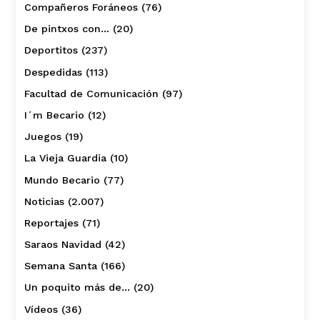
Compañeros Foráneos
(76)
De pintxos con…
(20)
Deportitos
(237)
Despedidas
(113)
Facultad de Comunicación
(97)
I´m Becario
(12)
Juegos
(19)
La Vieja Guardia
(10)
Mundo Becario
(77)
Noticias
(2.007)
Reportajes
(71)
Saraos Navidad
(42)
Semana Santa
(166)
Un poquito más de…
(20)
Vídeos
(36)