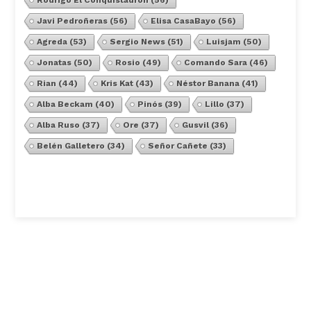
Javi Pedroñeras
(56)
Elisa CasaBayo
(56)
Agreda
(53)
Sergio News
(51)
Luisjam
(50)
Jonatas
(50)
Rosio
(49)
Comando Sara
(46)
Rian
(44)
Kris Kat
(43)
Néstor Banana
(41)
Alba Beckam
(40)
Pinós
(39)
Lillo
(37)
Alba Ruso
(37)
Ore
(37)
Gusvil
(36)
Belén Galletero
(34)
Señor Cañete
(33)
Ver Todos