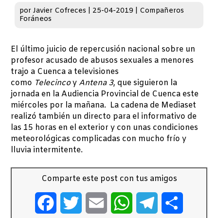
por
Javier Cofreces
|
25-04-2019
|
Compañeros
Foráneos
El último juicio de repercusión nacional sobre un
profesor acusado de abusos sexuales a menores
trajo a Cuenca a televisiones
como
Telecinco
y
Antena 3
, que siguieron la
jornada en la Audiencia Provincial de Cuenca este
miércoles por la mañana. La cadena de Mediaset
realizó también un directo para el informativo de
las 15 horas en el exterior y con unas condiciones
meteorológicas complicadas con mucho frío y
lluvia intermitente.
Comparte este post con tus amigos
Facebook
Twitter
Email
WhatsApp
Telegram
Comparti