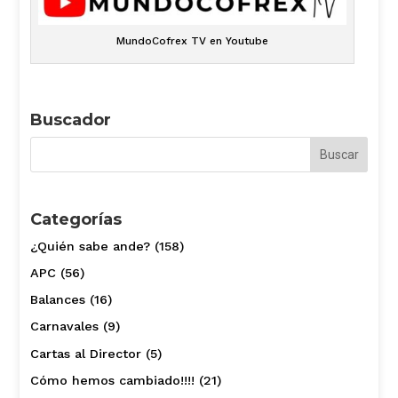
MundoCofrex TV en Youtube
Buscador
Categorías
¿Quién sabe ande?
(158)
APC
(56)
Balances
(16)
Carnavales
(9)
Cartas al Director
(5)
Cómo hemos cambiado!!!!
(21)