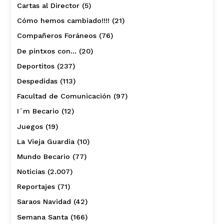
Cartas al Director
(5)
Cómo hemos cambiado!!!!
(21)
Compañeros Foráneos
(76)
De pintxos con…
(20)
Deportitos
(237)
Despedidas
(113)
Facultad de Comunicación
(97)
I´m Becario
(12)
Juegos
(19)
La Vieja Guardia
(10)
Mundo Becario
(77)
Noticias
(2.007)
Reportajes
(71)
Saraos Navidad
(42)
Semana Santa
(166)