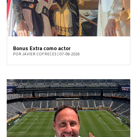
Bonus Extra como actor
POR
JAVIER COFRECES
|
07-08-2026