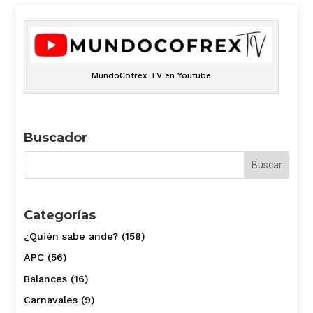
MundoCofrex TV en Youtube
Buscador
Categorías
¿Quién sabe ande?
(158)
APC
(56)
Balances
(16)
Carnavales
(9)