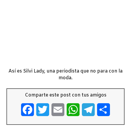
Así es Silvi Lady, una periodista que no para con la
moda.
Comparte este post con tus amigos
Facebook
Twitter
Email
WhatsApp
Telegram
Comparti