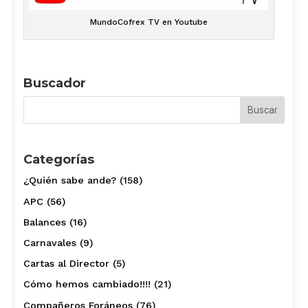
MundoCofrex TV en Youtube
Buscador
Categorías
¿Quién sabe ande?
(158)
APC
(56)
Balances
(16)
Carnavales
(9)
Cartas al Director
(5)
Cómo hemos cambiado!!!!
(21)
Compañeros Foráneos
(76)