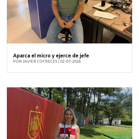
Aparca el micro y ejerce de jefe
POR
JAVIER COFRECES
|
02-07-2026