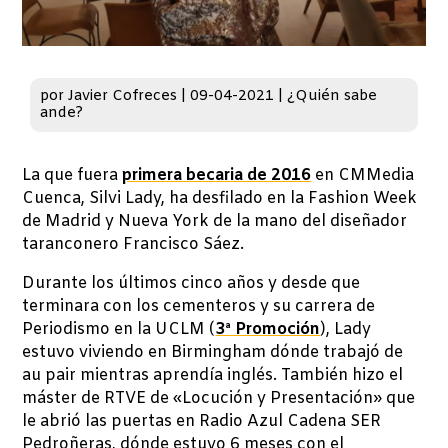
por
Javier Cofreces
|
09-04-2021
|
¿Quién sabe
ande?
La que fuera
primera becaria de 2016
en CMMedia
Cuenca, Silvi Lady, ha desfilado en la Fashion Week
de Madrid y Nueva York de la mano del diseñador
taranconero Francisco Sáez.
Durante los últimos cinco años y desde que
terminara con los cementeros y su carrera de
Periodismo en la UCLM (
3ª Promoción
), Lady
estuvo viviendo en Birmingham dónde trabajó de
au pair mientras aprendía inglés. También hizo el
máster de RTVE de «Locución y Presentación» que
le abrió las puertas en Radio Azul Cadena SER
Pedroñeras, dónde estuvo 6 meses con el