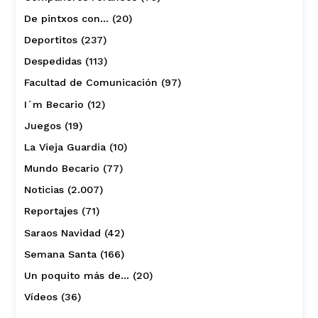
De pintxos con…
(20)
Deportitos
(237)
Despedidas
(113)
Facultad de Comunicación
(97)
I´m Becario
(12)
Juegos
(19)
La Vieja Guardia
(10)
Mundo Becario
(77)
Noticias
(2.007)
Reportajes
(71)
Saraos Navidad
(42)
Semana Santa
(166)
Un poquito más de…
(20)
Vídeos
(36)