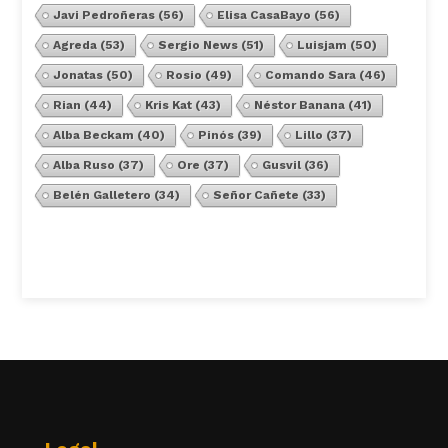
Javi Pedroñeras
(56)
Elisa CasaBayo
(56)
Agreda
(53)
Sergio News
(51)
Luisjam
(50)
Jonatas
(50)
Rosio
(49)
Comando Sara
(46)
Rian
(44)
Kris Kat
(43)
Néstor Banana
(41)
Alba Beckam
(40)
Pinós
(39)
Lillo
(37)
Alba Ruso
(37)
Ore
(37)
Gusvil
(36)
Belén Galletero
(34)
Señor Cañete
(33)
Ver Todos