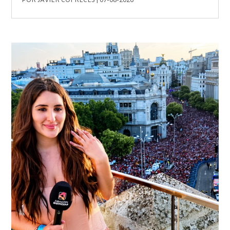
POR
JAVIER COFRECES
|
07-08-2026