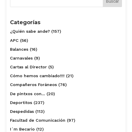
Categorías
¿Quién sabe ande?
(157)
APC
(56)
Balances
(16)
Carnavales
(9)
Cartas al Director
(5)
Cómo hemos cambiado!!!!
(21)
Compañeros Foráneos
(76)
De pintxos con…
(20)
Deportitos
(237)
Despedidas
(113)
Facultad de Comunicación
(97)
I´m Becario
(12)