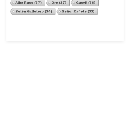
Alba Ruso
(37)
Ore
(37)
Gusvil
(36)
Belén Galletero
(34)
Señor Cañete
(33)
Ver Todos