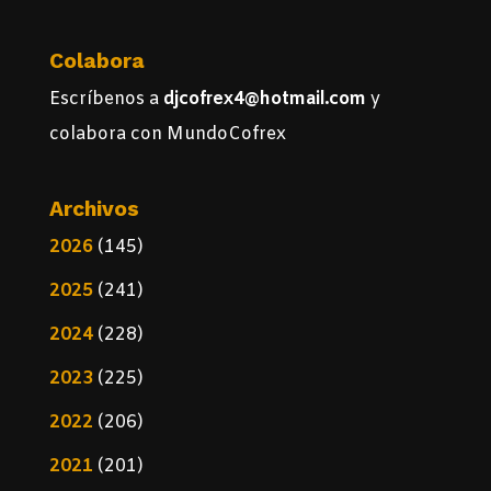
Colabora
Escríbenos a
djcofrex4@hotmail.com
y
colabora con MundoCofrex
Archivos
2026
(145)
2025
(241)
2024
(228)
2023
(225)
2022
(206)
2021
(201)