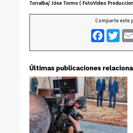
Torralba/ Jóse Tormo ( FotoVideo Produccione
Comparte este p
Facebook
Twitt
Últimas publicaciones relacion