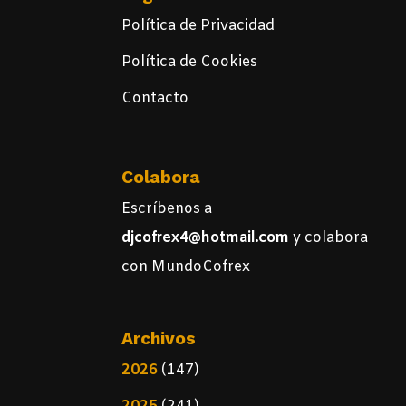
Política de Privacidad
Política de Cookies
Contacto
Colabora
Escríbenos a
djcofrex4@hotmail.com
y colabora
con MundoCofrex
Archivos
2026
(147)