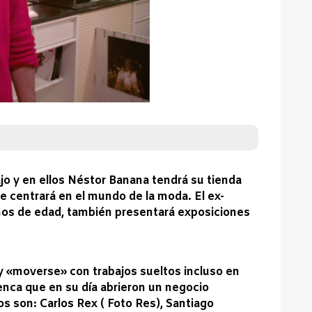
ajo y en ellos Néstor Banana tendrá su tienda
 se centrará en el mundo de la moda. El ex-
ños de edad, también presentará exposiciones
 y «moverse» con trabajos sueltos incluso en
enca que en su día abrieron un negocio
s son: Carlos Rex ( Foto Res), Santiago