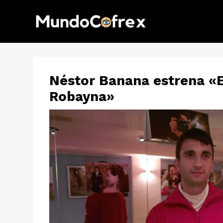
Néstor Banana estrena «
Robayna»