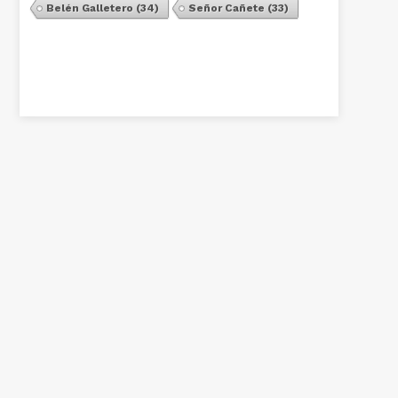
Belén Galletero
(34)
Señor Cañete
(33)
Ver Todos