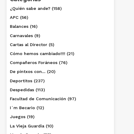
¿Quién sabe ande?
(158)
APC
(56)
Balances
(16)
Carnavales
(9)
Cartas al Director
(5)
Cómo hemos cambiado!!!!
(21)
Compañeros Foráneos
(76)
De pintxos con…
(20)
Deportitos
(237)
Despedidas
(113)
Facultad de Comunicación
(97)
I´m Becario
(12)
Juegos
(19)
La Vieja Guardia
(10)