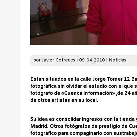
por
Javier Cofreces
|
09-04-2010
|
Noticias
Estan situados en la calle Jorge Torner 12 B
fotográfica sin olvidar el estudio con el que
fotógrafo de «Cuenca Información» ,de 24 a
de otros artistas en su local.
Su idea es consolidar ingresos con la tienda
Madrid.
Otros fotógrafos de prestigio de Cu
fotográfico para compaginarlo con sustrabajo