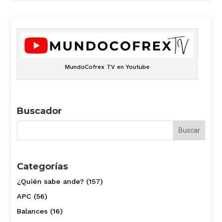
MundoCofrex TV en Youtube
Buscador
Categorías
¿Quién sabe ande?
(157)
APC
(56)
Balances
(16)