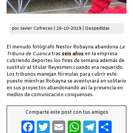
por
Javier Cofreces
|
26-10-2019
|
Despedidas
El menudo fotógrafo Nestor Robayna abandona
La
Tribuna de Cuenca
tras
seis años
en la empresa
cubriendo deportes los fines de semana además de
sustituir al titular Reyesmen cuando era requerido.
Los tribunos manejan fórmulas para cubrir este
puesto mientras Robayna se aventurará en solitario
en sus proyectos abandonando así la presencia en
medios de comunicación conquenses.
Comparte este post con tus amigos
Facebook
Twitter
Email
WhatsApp
Telegram
Comparti