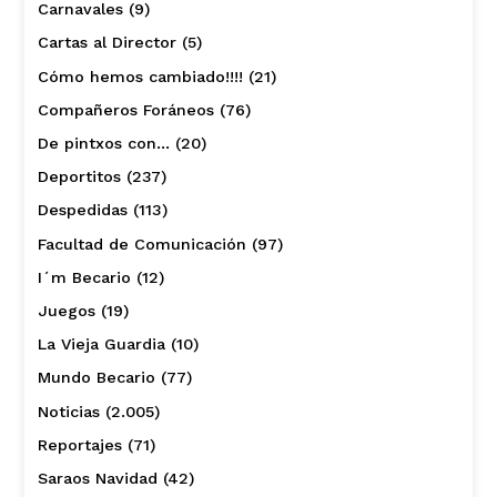
Carnavales
(9)
Cartas al Director
(5)
Cómo hemos cambiado!!!!
(21)
Compañeros Foráneos
(76)
De pintxos con…
(20)
Deportitos
(237)
Despedidas
(113)
Facultad de Comunicación
(97)
I´m Becario
(12)
Juegos
(19)
La Vieja Guardia
(10)
Mundo Becario
(77)
Noticias
(2.005)
Reportajes
(71)
Saraos Navidad
(42)