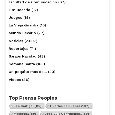
Facultad de Comunicación
(97)
I´m Becario
(12)
Juegos
(19)
La Vieja Guardia
(10)
Mundo Becario
(77)
Noticias
(2.007)
Reportajes
(71)
Saraos Navidad
(42)
Semana Santa
(166)
Un poquito más de…
(20)
Vídeos
(36)
Top Prensa Peoples
Leo Cortigol
(115)
Huertas de Cuenca
(107)
Massobal
(89)
José Luis Confidencial
(89)