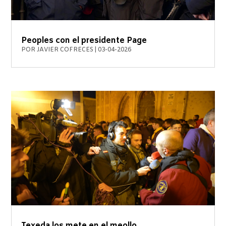
Peoples con el presidente Page
POR
JAVIER COFRECES
|
03-04-2026
Texeda los mete en el meollo