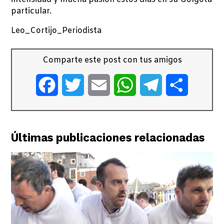
particular.
Leo_Cortijo_Periodista
Comparte este post con tus amigos
Facebook
Twitter
Email
WhatsApp
Telegram
Comparti
Últimas publicaciones relacionadas