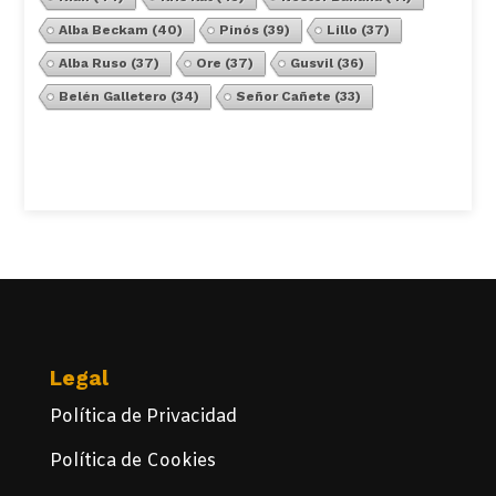
Alba Beckam
(40)
Pinós
(39)
Lillo
(37)
Alba Ruso
(37)
Ore
(37)
Gusvil
(36)
Belén Galletero
(34)
Señor Cañete
(33)
Ver Todos
Legal
Política de Privacidad
Política de Cookies