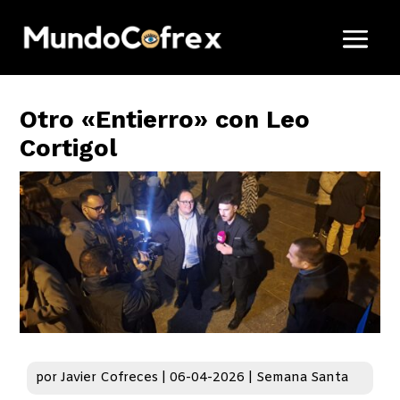
Otro «Entierro» con Leo
Cortigol
por
Javier Cofreces
|
06-04-2026
|
Semana Santa