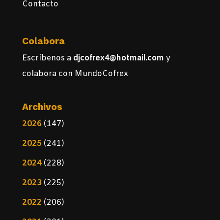
Contacto
Colabora
Escríbenos a
djcofrex4@hotmail.com
y
colabora con MundoCofrex
Archivos
2026
(147)
2025
(241)
2024
(228)
2023
(225)
2022
(206)