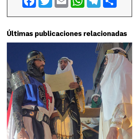
Facebook
Twitter
Email
WhatsApp
Telegram
Comparti
Últimas publicaciones relacionadas