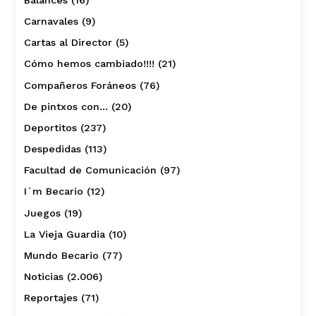
Carnavales
(9)
Cartas al Director
(5)
Cómo hemos cambiado!!!!
(21)
Compañeros Foráneos
(76)
De pintxos con…
(20)
Deportitos
(237)
Despedidas
(113)
Facultad de Comunicación
(97)
I´m Becario
(12)
Juegos
(19)
La Vieja Guardia
(10)
Mundo Becario
(77)
Noticias
(2.006)
Reportajes
(71)