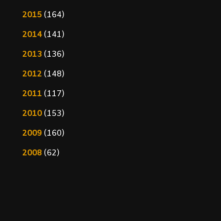
2015
(164)
2014
(141)
2013
(136)
2012
(148)
2011
(117)
2010
(153)
2009
(160)
2008
(62)