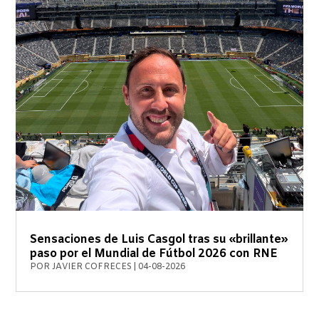
Sensaciones de Luis Casgol tras su «brillante»
paso por el Mundial de Fútbol 2026 con RNE
POR
JAVIER COFRECES
|
04-08-2026