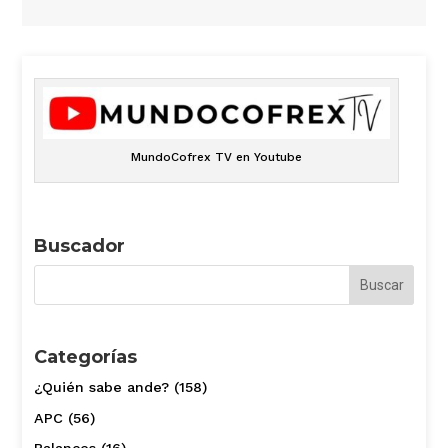
MundoCofrex TV en Youtube
Buscador
Categorías
¿Quién sabe ande?
(158)
APC
(56)
Balances
(16)