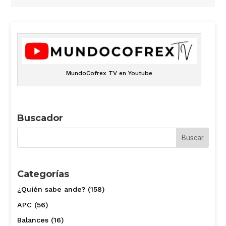
MundoCofrex TV en Youtube
Buscador
Categorías
¿Quién sabe ande?
(158)
APC
(56)
Balances
(16)