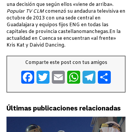
una decisión que según ellos «viene de arriba».
Popular TV CLM
comenzó su andadura televisiva en
octubre de 2013 con una sede central en
Guadalajara y equipos fijos ENG en todas las
capitales de provincia castellanomanchegas.En la
actualidad en Cuenca se encuentran «al frente»
Kris Kat y Daivid Dancing.
Comparte este post con tus amigos
Facebook
Twitter
Email
WhatsApp
Telegram
Comparti
Últimas publicaciones relacionadas