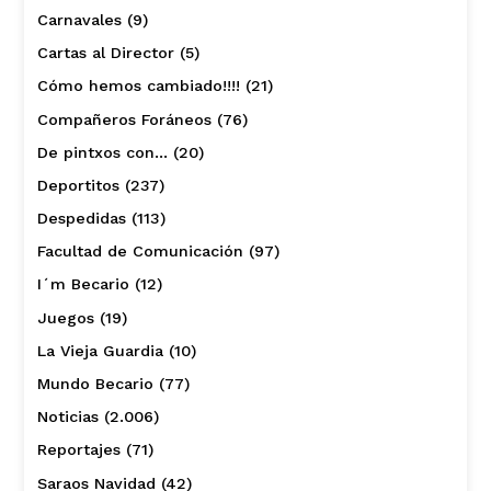
Carnavales
(9)
Cartas al Director
(5)
Cómo hemos cambiado!!!!
(21)
Compañeros Foráneos
(76)
De pintxos con…
(20)
Deportitos
(237)
Despedidas
(113)
Facultad de Comunicación
(97)
I´m Becario
(12)
Juegos
(19)
La Vieja Guardia
(10)
Mundo Becario
(77)
Noticias
(2.006)
Reportajes
(71)
Saraos Navidad
(42)