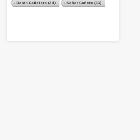
Belén Galletero
(34)
Señor Cañete
(33)
Ver Todos