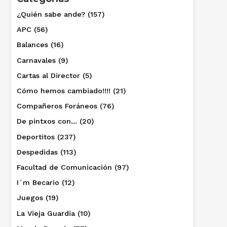
¿Quién sabe ande?
(157)
APC
(56)
Balances
(16)
Carnavales
(9)
Cartas al Director
(5)
Cómo hemos cambiado!!!!
(21)
Compañeros Foráneos
(76)
De pintxos con…
(20)
Deportitos
(237)
Despedidas
(113)
Facultad de Comunicación
(97)
I´m Becario
(12)
Juegos
(19)
La Vieja Guardia
(10)