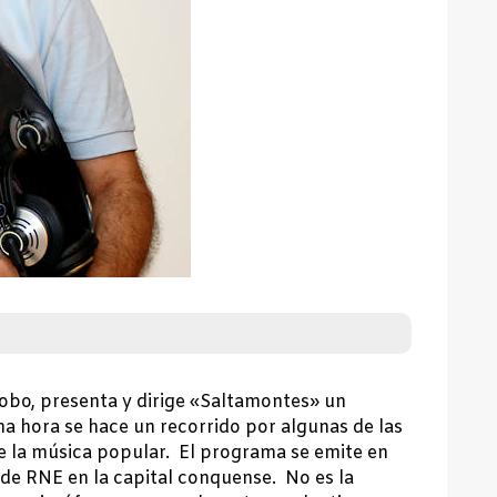
obo, presenta y dirige «Saltamontes» un
a hora se hace un recorrido por algunas de las
e la música popular. El programa se emite en
s de RNE en la capital conquense. No es la