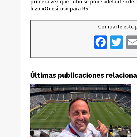
primera vez que Lobo se pone «delante» de 
hizo «Quesitos» para R5.
Comparte este p
Facebook
Twitt
Últimas publicaciones relacion