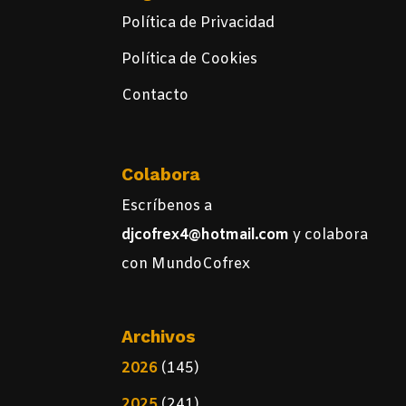
Política de Privacidad
Política de Cookies
Contacto
Colabora
Escríbenos a
djcofrex4@hotmail.com
y colabora
con MundoCofrex
Archivos
2026
(145)
2025
(241)