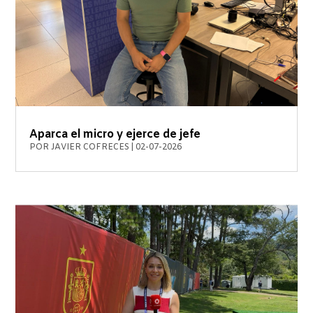
Aparca el micro y ejerce de jefe
POR
JAVIER COFRECES
|
02-07-2026