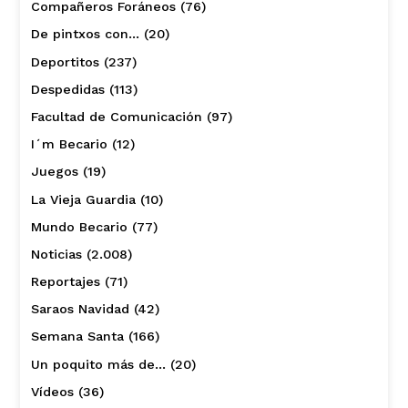
Compañeros Foráneos
(76)
De pintxos con…
(20)
Deportitos
(237)
Despedidas
(113)
Facultad de Comunicación
(97)
I´m Becario
(12)
Juegos
(19)
La Vieja Guardia
(10)
Mundo Becario
(77)
Noticias
(2.008)
Reportajes
(71)
Saraos Navidad
(42)
Semana Santa
(166)
Un poquito más de…
(20)
Vídeos
(36)