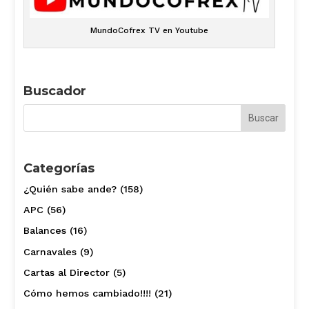
MundoCofrex TV en Youtube
Buscador
Categorías
¿Quién sabe ande?
(158)
APC
(56)
Balances
(16)
Carnavales
(9)
Cartas al Director
(5)
Cómo hemos cambiado!!!!
(21)