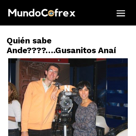
Quién sabe
Ande????….Gusanitos Anaí