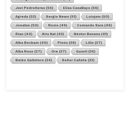
Javi Pedroñeras
(56)
Elisa CasaBayo
(56)
Agreda
(53)
Sergio News
(51)
Luisjam
(50)
Jonatas
(50)
Rosio
(49)
Comando Sara
(46)
Rian
(44)
Kris Kat
(43)
Néstor Banana
(41)
Alba Beckam
(40)
Pinós
(39)
Lillo
(37)
Alba Ruso
(37)
Ore
(37)
Gusvil
(36)
Belén Galletero
(34)
Señor Cañete
(33)
Ver Todos