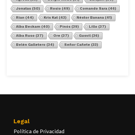
Jonatas
(50)
Rosio
(49)
Comando Sara
(46)
Rian
(44)
Kris Kat
(43)
Néstor Banana
(41)
Alba Beckam
(40)
Pinós
(39)
Lillo
(37)
Alba Ruso
(37)
Ore
(37)
Gusvil
(36)
Belén Galletero
(34)
Señor Cañete
(33)
Ver Todos
Legal
Política de Privacidad