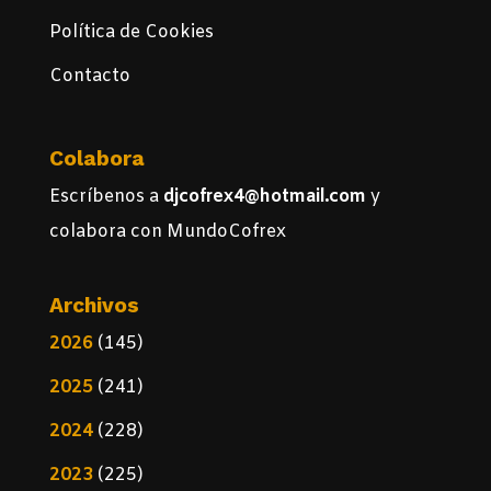
Política de Cookies
Contacto
Colabora
Escríbenos a
djcofrex4@hotmail.com
y
colabora con MundoCofrex
Archivos
2026
(145)
2025
(241)
2024
(228)
2023
(225)