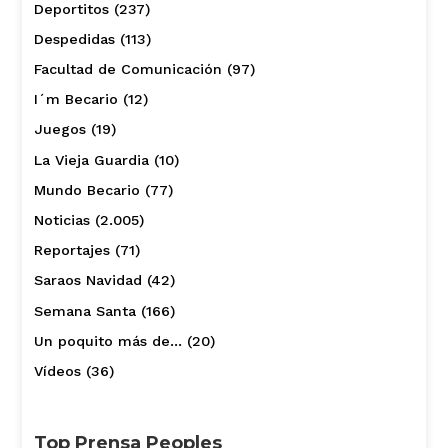
Deportitos
(237)
Despedidas
(113)
Facultad de Comunicación
(97)
I´m Becario
(12)
Juegos
(19)
La Vieja Guardia
(10)
Mundo Becario
(77)
Noticias
(2.005)
Reportajes
(71)
Saraos Navidad
(42)
Semana Santa
(166)
Un poquito más de…
(20)
Vídeos
(36)
Top Prensa Peoples