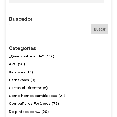
Buscador
Categorías
¿Quién sabe ande?
(157)
APC
(56)
Balances
(16)
Carnavales
(9)
Cartas al Director
(5)
Cómo hemos cambiado!!!!
(21)
Compañeros Foráneos
(76)
De pintxos con…
(20)