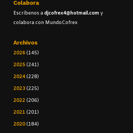
Colabora
Escríbenos a
djcofrex4@hotmail.com
y
colabora con MundoCofrex
Archivos
2026
(145)
2025
(241)
2024
(228)
2023
(225)
2022
(206)
2021
(201)
2020
(184)