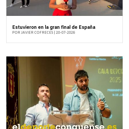
Estuvieron en la gran final de España
POR
JAVIER COFRECES
|
20-07-2026