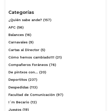
Categorías
¿Quién sabe ande?
(157)
APC
(56)
Balances
(16)
Carnavales
(9)
Cartas al Director
(5)
Cómo hemos cambiado!!!!
(21)
Compañeros Foráneos
(76)
De pintxos con…
(20)
Deportitos
(237)
Despedidas
(113)
Facultad de Comunicación
(97)
I´m Becario
(12)
Juegos
(19)