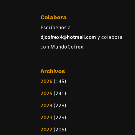
Colabora
Escríbenos a
djcofrex4@hotmail.com
y colabora
con MundoCofrex
Archivos
2026
(145)
2025
(241)
2024
(228)
2023
(225)
2022
(206)