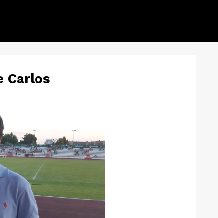
e Carlos