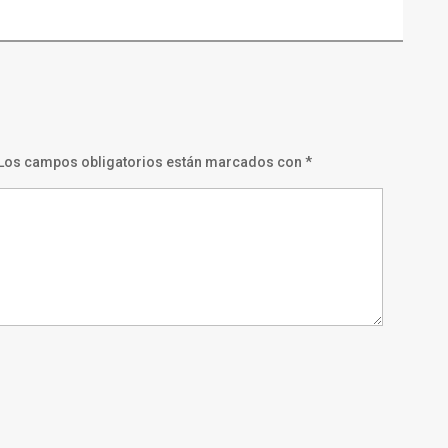
Los campos obligatorios están marcados con
*