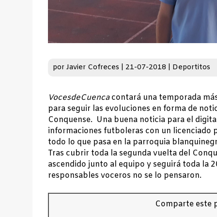
por
Javier Cofreces
|
21-07-2018
|
Deportitos
VocesdeCuenca
contará una temporada más 
para seguir las evoluciones en forma de noti
Conquense. Una buena noticia para el digita
informaciones futboleras con un licenciado p
todo lo que pasa en la parroquia blanquinegr
Tras cubrir toda la segunda vuelta del Conq
ascendido junto al equipo y seguirá toda la 2
responsables voceros no se lo pensaron.
Comparte este p