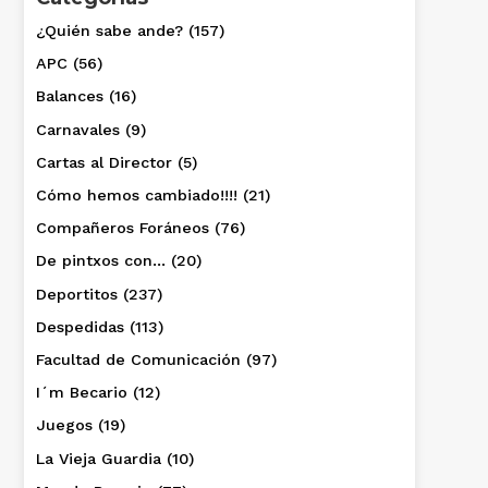
¿Quién sabe ande?
(157)
APC
(56)
Balances
(16)
Carnavales
(9)
Cartas al Director
(5)
Cómo hemos cambiado!!!!
(21)
Compañeros Foráneos
(76)
De pintxos con…
(20)
Deportitos
(237)
Despedidas
(113)
Facultad de Comunicación
(97)
I´m Becario
(12)
Juegos
(19)
La Vieja Guardia
(10)