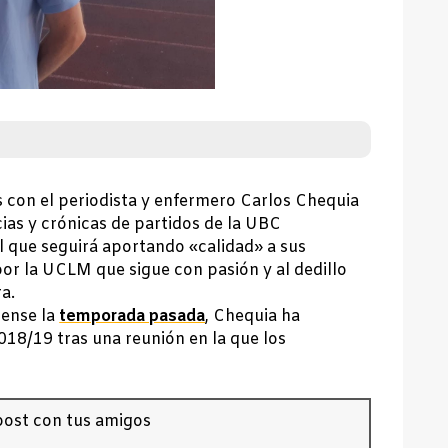
con el periodista y enfermero Carlos Chequia
cias y crónicas de partidos de la UBC
l que seguirá aportando «calidad» a sus
or la UCLM que sigue con pasión y al dedillo
a.
uense la
temporada pasada
, Chequia ha
018/19 tras una reunión en la que los
ost con tus amigos