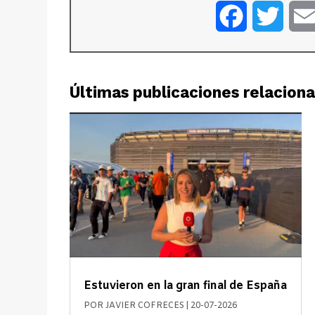
Facebook
Twitt
Últimas publicaciones relacion
Estuvieron en la gran final de España
POR
JAVIER COFRECES
|
20-07-2026