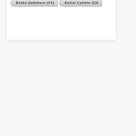
Belén Galletero
(34)
Señor Cañete
(33)
Ver Todos