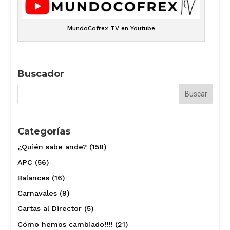
MundoCofrex TV en Youtube
Buscador
Categorías
¿Quién sabe ande?
(158)
APC
(56)
Balances
(16)
Carnavales
(9)
Cartas al Director
(5)
Cómo hemos cambiado!!!!
(21)