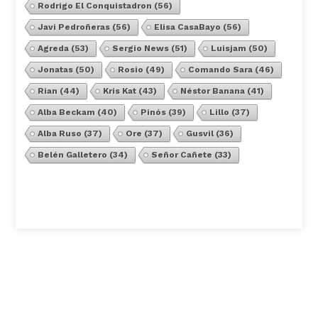
Rodrigo El Conquistadron
(56)
Javi Pedroñeras
(56)
Elisa CasaBayo
(56)
Agreda
(53)
Sergio News
(51)
Luisjam
(50)
Jonatas
(50)
Rosio
(49)
Comando Sara
(46)
Rian
(44)
Kris Kat
(43)
Néstor Banana
(41)
Alba Beckam
(40)
Pinós
(39)
Lillo
(37)
Alba Ruso
(37)
Ore
(37)
Gusvil
(36)
Belén Galletero
(34)
Señor Cañete
(33)
Ver Todos