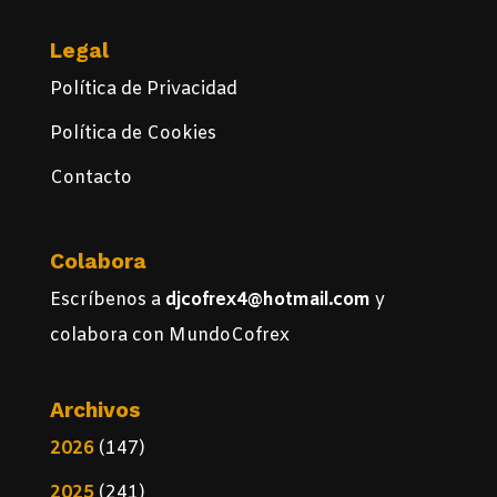
Legal
Política de Privacidad
Política de Cookies
Contacto
Colabora
Escríbenos a
djcofrex4@hotmail.com
y
colabora con MundoCofrex
Archivos
2026
(147)
2025
(241)