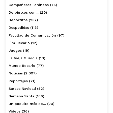
Compañeros Foráneos
(76)
De pintxos con…
(20)
Deportitos
(237)
Despedidas
(113)
Facultad de Comunicación
(97)
I´m Becario
(12)
Juegos
(19)
La Vieja Guardia
(10)
Mundo Becario
(77)
Noticias
(2.007)
Reportajes
(71)
Saraos Navidad
(42)
Semana Santa
(166)
Un poquito más de…
(20)
Vídeos
(36)