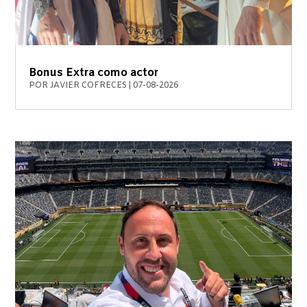
Bonus Extra como actor
POR
JAVIER COFRECES
|
07-08-2026