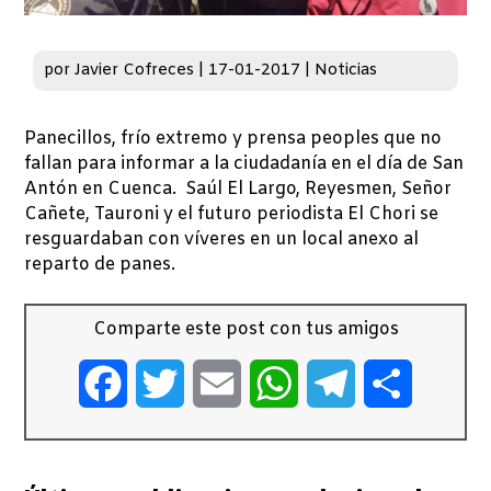
por
Javier Cofreces
|
17-01-2017
|
Noticias
Panecillos, frío extremo y prensa peoples que no
fallan para informar a la ciudadanía en el día de San
Antón en Cuenca. Saúl El Largo, Reyesmen, Señor
Cañete, Tauroni y el futuro periodista El Chori se
resguardaban con víveres en un local anexo al
reparto de panes.
Comparte este post con tus amigos
Facebook
Twitter
Email
WhatsApp
Telegram
Comparti