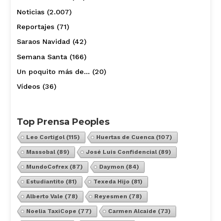
Noticias
(2.007)
Reportajes
(71)
Saraos Navidad
(42)
Semana Santa
(166)
Un poquito más de…
(20)
Vídeos
(36)
Top Prensa Peoples
Leo Cortigol
(115)
Huertas de Cuenca
(107)
Massobal
(89)
José Luis Confidencial
(89)
MundoCofrex
(87)
Daymon
(84)
Estudiantito
(81)
Texeda Hijo
(81)
Alberto Vale
(78)
Reyesmen
(78)
Noelia TaxiCope
(77)
Carmen Alcaide
(73)