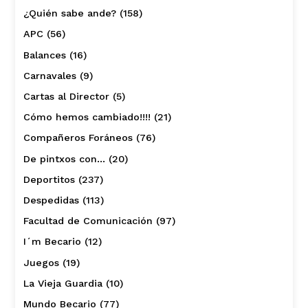
¿Quién sabe ande?
(158)
APC
(56)
Balances
(16)
Carnavales
(9)
Cartas al Director
(5)
Cómo hemos cambiado!!!!
(21)
Compañeros Foráneos
(76)
De pintxos con…
(20)
Deportitos
(237)
Despedidas
(113)
Facultad de Comunicación
(97)
I´m Becario
(12)
Juegos
(19)
La Vieja Guardia
(10)
Mundo Becario
(77)