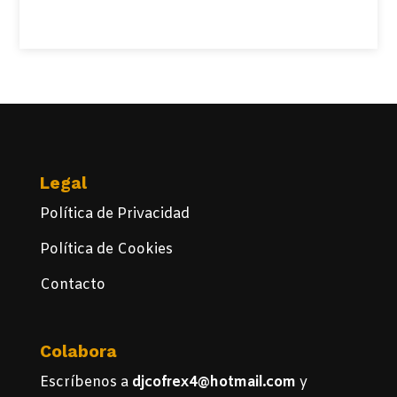
Ver Todos
Legal
Política de Privacidad
Política de Cookies
Contacto
Colabora
Escríbenos a
djcofrex4@hotmail.com
y