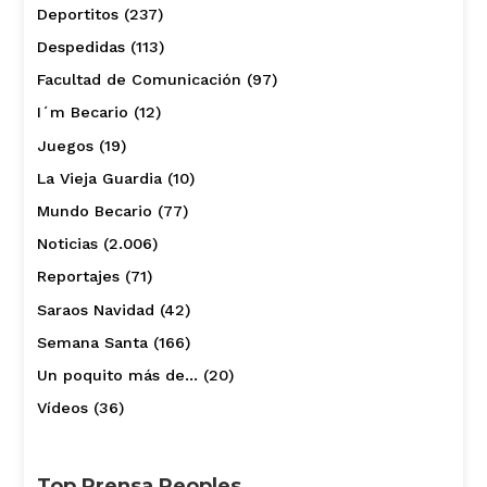
Deportitos
(237)
Despedidas
(113)
Facultad de Comunicación
(97)
I´m Becario
(12)
Juegos
(19)
La Vieja Guardia
(10)
Mundo Becario
(77)
Noticias
(2.006)
Reportajes
(71)
Saraos Navidad
(42)
Semana Santa
(166)
Un poquito más de…
(20)
Vídeos
(36)
Top Prensa Peoples