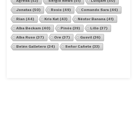
Agreda
(53)
Sergio News
(51)
Luisjam
(50)
Jonatas
(50)
Rosio
(49)
Comando Sara
(46)
Rian
(44)
Kris Kat
(43)
Néstor Banana
(41)
Alba Beckam
(40)
Pinós
(39)
Lillo
(37)
Alba Ruso
(37)
Ore
(37)
Gusvil
(36)
Belén Galletero
(34)
Señor Cañete
(33)
Ver Todos