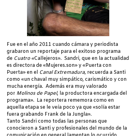
Fue en el año 2011 cuando cámara y periodista
grabaron un reportaje para el exitoso programa
de
Cuatro «
Callejeros». Sandri, que en la actualidad
es directora de «Mujeres.son» y «Puerta con
Puerta» en el
Canal Extremadura,
recuerda a Santi
como «un chaval muy simpático, carismático y con
mucha energía. Además era muy valorado
por
Molinos de Papel
, la productora encargada del
programa». La reportera rememora como en
aquella etapa se le veía poco ya que «solía estar
fuera grabando Frank de la Jungla».
Tanto Sandri como todas las personas que
conocieron a Santi y profesionales del mundo de la
comunicación en general lamentan lo ocurrido.