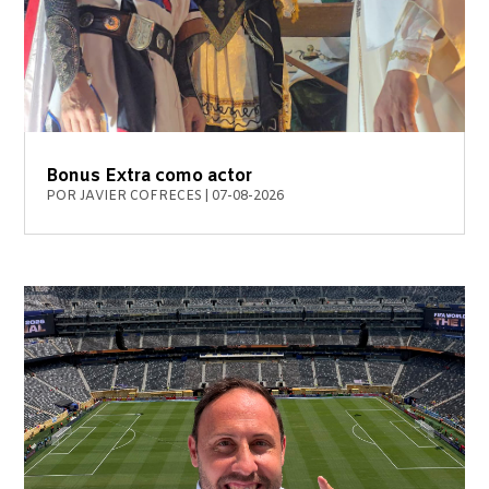
Bonus Extra como actor
POR
JAVIER COFRECES
|
07-08-2026