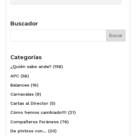
Buscador
Categorías
¿Quién sabe ande?
(158)
APC
(56)
Balances
(16)
Carnavales
(9)
Cartas al Director
(5)
Cómo hemos cambiado!!!!
(21)
Compañeros Foráneos
(76)
De pintxos con…
(20)