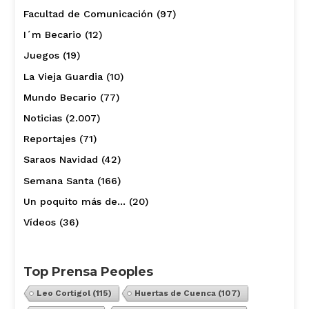
Facultad de Comunicación
(97)
I´m Becario
(12)
Juegos
(19)
La Vieja Guardia
(10)
Mundo Becario
(77)
Noticias
(2.007)
Reportajes
(71)
Saraos Navidad
(42)
Semana Santa
(166)
Un poquito más de…
(20)
Vídeos
(36)
Top Prensa Peoples
Leo Cortigol
(115)
Huertas de Cuenca
(107)