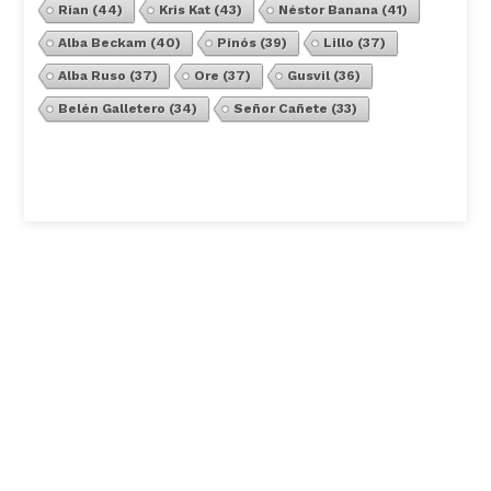
Rian
(44)
Kris Kat
(43)
Néstor Banana
(41)
Alba Beckam
(40)
Pinós
(39)
Lillo
(37)
Alba Ruso
(37)
Ore
(37)
Gusvil
(36)
Belén Galletero
(34)
Señor Cañete
(33)
Ver Todos