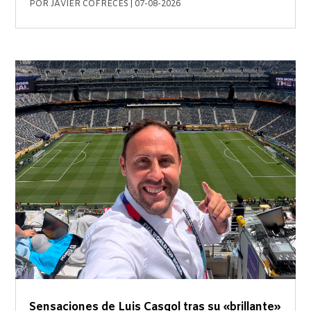
POR
JAVIER COFRECES
|
07-08-2026
Sensaciones de Luis Casgol tras su «brillante»