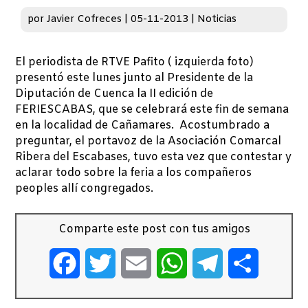
por
Javier Cofreces
|
05-11-2013
|
Noticias
El periodista de RTVE Pafito ( izquierda foto)
presentó este lunes junto al Presidente de la
Diputación de Cuenca la II edición de
FERIESCABAS, que se celebrará este fin de semana
en la localidad de Cañamares. Acostumbrado a
preguntar, el portavoz de la Asociación Comarcal
Ribera del Escabases, tuvo esta vez que contestar y
aclarar todo sobre la feria a los compañeros
peoples allí congregados.
Comparte este post con tus amigos
Facebook
Twitter
Email
WhatsApp
Telegram
Comparti