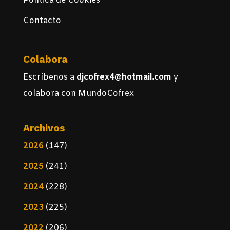
Política de Cookies
Contacto
Colabora
Escríbenos a
djcofrex4@hotmail.com
y
colabora con MundoCofrex
Archivos
2026
(147)
2025
(241)
2024
(228)
2023
(225)
2022
(206)