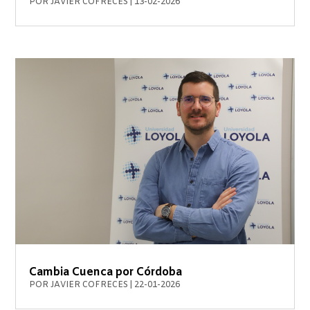
POR
JAVIER COFRECES
|
13-02-2026
Cambia Cuenca por Córdoba
POR
JAVIER COFRECES
|
22-01-2026