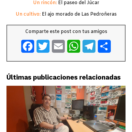
Un rincón:
El paseo del Júcar
Un cultivo:
El ajo morado de Las Pedroñeras
Comparte este post con tus amigos
Facebook
Twitter
Email
WhatsApp
Telegram
Comparti
Últimas publicaciones relacionadas