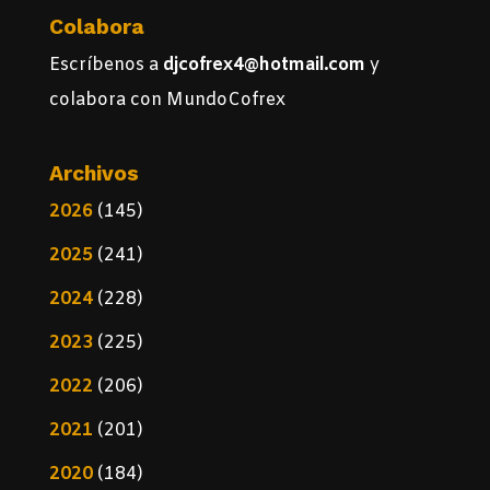
Colabora
Escríbenos a
djcofrex4@hotmail.com
y
colabora con MundoCofrex
Archivos
2026
(145)
2025
(241)
2024
(228)
2023
(225)
2022
(206)
2021
(201)
2020
(184)