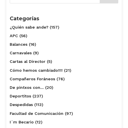
Categorías
¿Quién sabe ande?
(157)
APC
(56)
Balances
(16)
Carnavales
(9)
Cartas al Director
(5)
Cómo hemos cambiado!!!!
(21)
Compañeros Foráneos
(76)
De pintxos con…
(20)
Deportitos
(237)
Despedidas
(113)
Facultad de Comunicación
(97)
I´m Becario
(12)