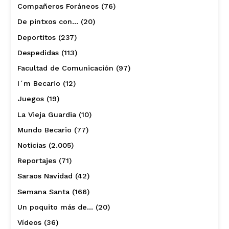
Compañeros Foráneos
(76)
De pintxos con…
(20)
Deportitos
(237)
Despedidas
(113)
Facultad de Comunicación
(97)
I´m Becario
(12)
Juegos
(19)
La Vieja Guardia
(10)
Mundo Becario
(77)
Noticias
(2.005)
Reportajes
(71)
Saraos Navidad
(42)
Semana Santa
(166)
Un poquito más de…
(20)
Vídeos
(36)