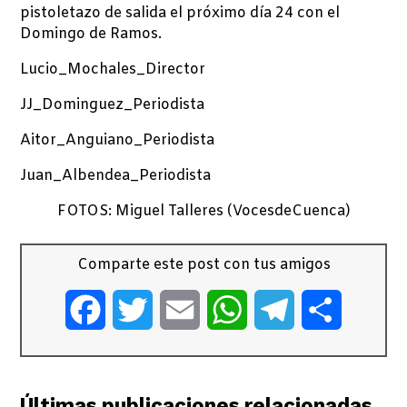
pistoletazo de salida el próximo día 24 con el
Domingo de Ramos.
Lucio_Mochales_Director
JJ_Dominguez_Periodista
Aitor_Anguiano_Periodista
Juan_Albendea_Periodista
FOTOS: Miguel Talleres (VocesdeCuenca)
Comparte este post con tus amigos
Facebook
Twitter
Email
WhatsApp
Telegram
Comparti
Últimas publicaciones relacionadas