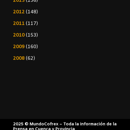
2013
(136)
2012
(148)
2011
(117)
2010
(153)
2009
(160)
2008
(62)
2025 © MundoCofrex – Toda la información de la
Prensa en Cuenca y Provincia