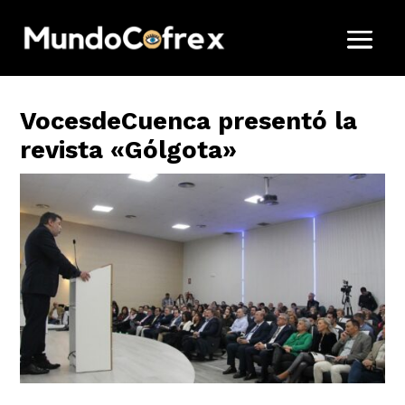
VocesdeCuenca presentó la
revista «Gólgota»