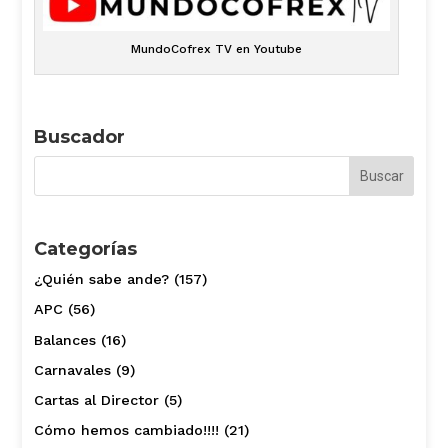
MundoCofrex TV en Youtube
Buscador
Categorías
¿Quién sabe ande?
(157)
APC
(56)
Balances
(16)
Carnavales
(9)
Cartas al Director
(5)
Cómo hemos cambiado!!!!
(21)