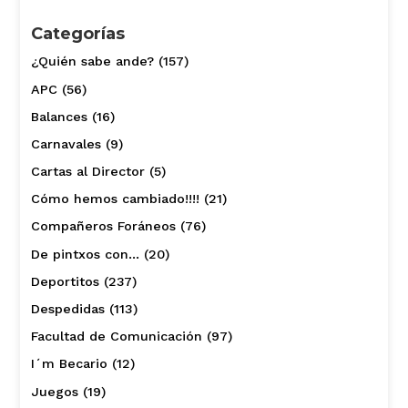
Categorías
¿Quién sabe ande?
(157)
APC
(56)
Balances
(16)
Carnavales
(9)
Cartas al Director
(5)
Cómo hemos cambiado!!!!
(21)
Compañeros Foráneos
(76)
De pintxos con…
(20)
Deportitos
(237)
Despedidas
(113)
Facultad de Comunicación
(97)
I´m Becario
(12)
Juegos
(19)