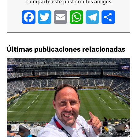
Comparte este post con tus amigos
Facebook
Twitter
Email
WhatsApp
Telegram
Comparti
Últimas publicaciones relacionadas