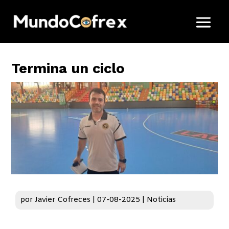
Termina un ciclo
por
Javier Cofreces
|
07-08-2025
|
Noticias