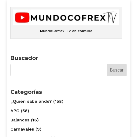
MundoCofrex TV en Youtube
Buscador
Categorías
¿Quién sabe ande?
(158)
APC
(56)
Balances
(16)
Carnavales
(9)