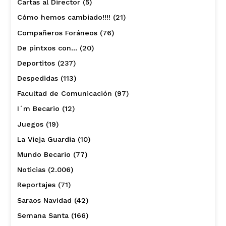
Cartas al Director
(5)
Cómo hemos cambiado!!!!
(21)
Compañeros Foráneos
(76)
De pintxos con…
(20)
Deportitos
(237)
Despedidas
(113)
Facultad de Comunicación
(97)
I´m Becario
(12)
Juegos
(19)
La Vieja Guardia
(10)
Mundo Becario
(77)
Noticias
(2.006)
Reportajes
(71)
Saraos Navidad
(42)
Semana Santa
(166)