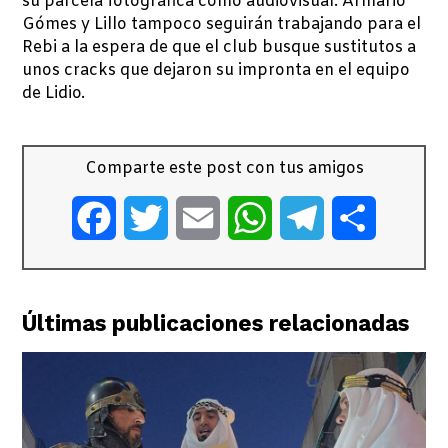
su parcela fotográfica como audiovisual. Armario
Gómes y Lillo tampoco seguirán trabajando para el
Rebi a la espera de que el club busque sustitutos a
unos cracks que dejaron su impronta en el equipo
de Lidio.
Comparte este post con tus amigos
Facebook
Twitter
Email
WhatsApp
Telegram
Comparti
Últimas publicaciones relacionadas