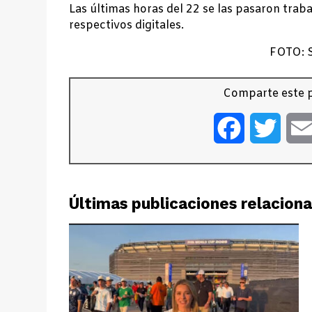
Las últimas horas del 22 se las pasaron trab
respectivos digitales.
FOTO: S
Comparte este p
Facebook
Twitt
Últimas publicaciones relacion