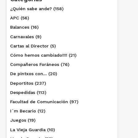
¿Quién sabe ande?
(158)
APC
(56)
Balances
(16)
Carnavales
(9)
Cartas al Director
(5)
Cómo hemos cambiado!!!!
(21)
Compañeros Foráneos
(76)
De pintxos con…
(20)
Deportitos
(237)
Despedidas
(113)
Facultad de Comunicación
(97)
I´m Becario
(12)
Juegos
(19)
La Vieja Guardia
(10)