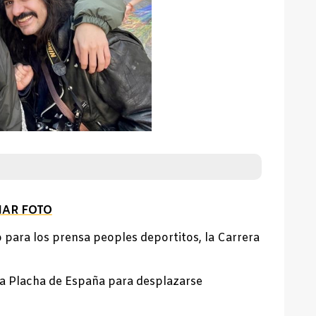
IAR FOTO
 para los prensa peoples deportitos, la Carrera
 la Placha de España para desplazarse