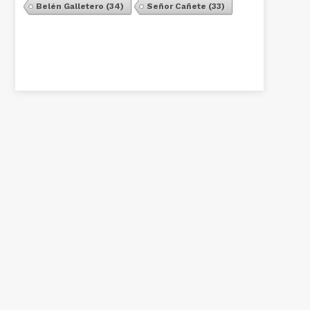
Belén Galletero
(34)
Señor Cañete
(33)
Ver Todos