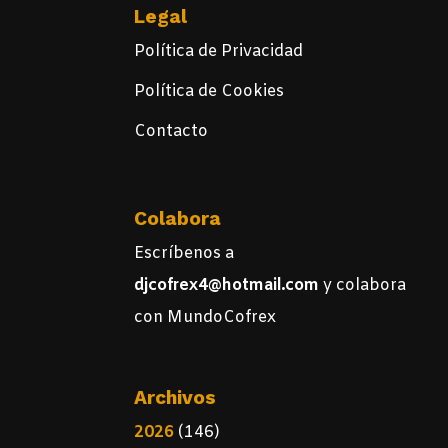
Legal
Política de Privacidad
Política de Cookies
Contacto
Colabora
Escríbenos a
djcofrex4@hotmail.com
y colabora
con MundoCofrex
Archivos
2026
(146)