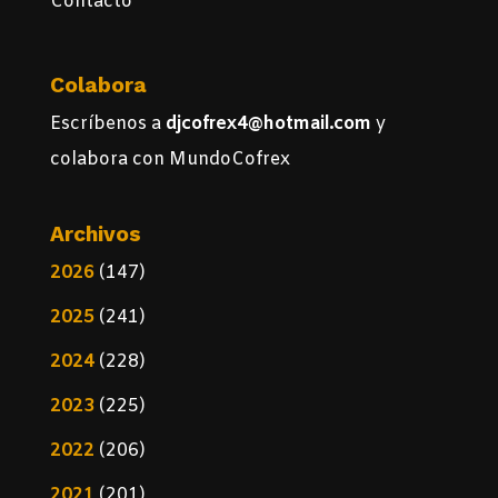
Contacto
Colabora
Escríbenos a
djcofrex4@hotmail.com
y
colabora con MundoCofrex
Archivos
2026
(147)
2025
(241)
2024
(228)
2023
(225)
2022
(206)
2021
(201)