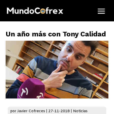
Un año más con Tony Calidad
por
Javier Cofreces
|
27-11-2018
|
Noticias