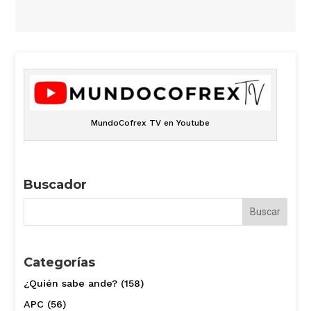
MundoCofrex TV en Youtube
Buscador
Categorías
¿Quién sabe ande?
(158)
APC
(56)