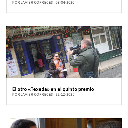
POR
JAVIER COFRECES
|
03-04-2026
El otro «Texeda» en el quinto premio
POR
JAVIER COFRECES
|
22-12-2025