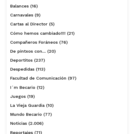
Balances
(16)
Carnavales
(9)
Cartas al Director
(5)
Cómo hemos cambiado!!!!
(21)
Compañeros Foráneos
(76)
De pintxos con…
(20)
Deportitos
(237)
Despedidas
(113)
Facultad de Comunicación
(97)
I´m Becario
(12)
Juegos
(19)
La Vieja Guardia
(10)
Mundo Becario
(77)
Noticias
(2.006)
Reportajes
(71)