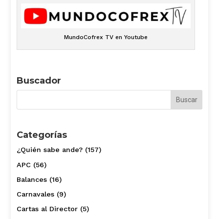
MundoCofrex TV en Youtube
Buscador
Categorías
¿Quién sabe ande?
(157)
APC
(56)
Balances
(16)
Carnavales
(9)
Cartas al Director
(5)