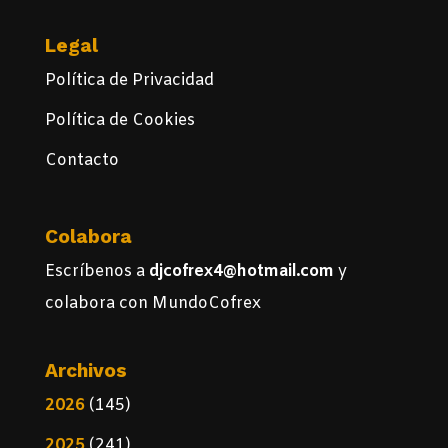
Legal
Política de Privacidad
Política de Cookies
Contacto
Colabora
Escríbenos a
djcofrex4@hotmail.com
y
colabora con MundoCofrex
Archivos
2026
(145)
2025
(241)