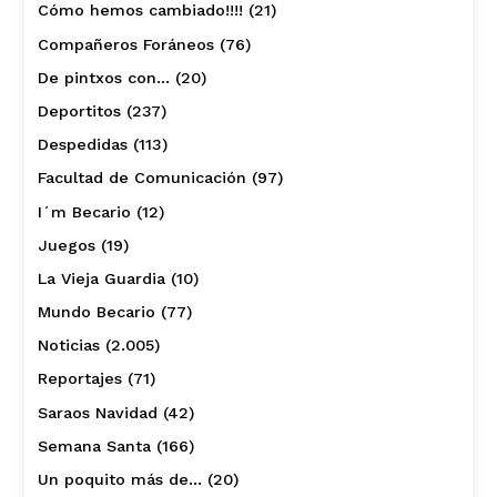
Cómo hemos cambiado!!!!
(21)
Compañeros Foráneos
(76)
De pintxos con…
(20)
Deportitos
(237)
Despedidas
(113)
Facultad de Comunicación
(97)
I´m Becario
(12)
Juegos
(19)
La Vieja Guardia
(10)
Mundo Becario
(77)
Noticias
(2.005)
Reportajes
(71)
Saraos Navidad
(42)
Semana Santa
(166)
Un poquito más de…
(20)