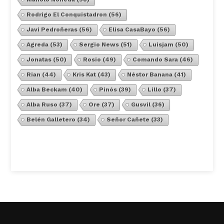
Rodrigo El Conquistadron
(56)
Javi Pedroñeras
(56)
Elisa CasaBayo
(56)
Agreda
(53)
Sergio News
(51)
Luisjam
(50)
Jonatas
(50)
Rosio
(49)
Comando Sara
(46)
Rian
(44)
Kris Kat
(43)
Néstor Banana
(41)
Alba Beckam
(40)
Pinós
(39)
Lillo
(37)
Alba Ruso
(37)
Ore
(37)
Gusvil
(36)
Belén Galletero
(34)
Señor Cañete
(33)
Ver Todos