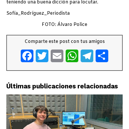
teniendo una buena dicción para locutar.
Sofía_Rodríguez_Periodista
FOTO: Álvaro Police
Comparte este post con tus amigos
Facebook
Twitter
Email
WhatsApp
Telegram
Comparti
Últimas publicaciones relacionadas