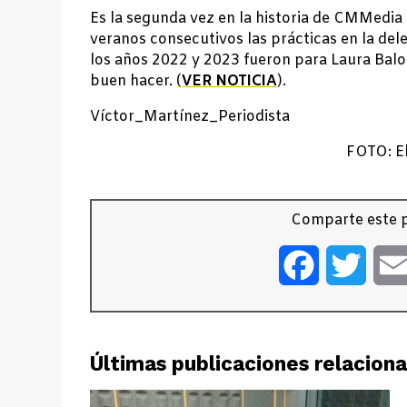
Es la segunda vez en la historia de CMMedia
veranos consecutivos las prácticas en la del
los años 2022 y 2023 fueron para Laura Balon
buen hacer. (
VER NOTICIA
).
Víctor_Martínez_Periodista
FOTO: E
Comparte este p
Facebook
Twitt
Últimas publicaciones relacion