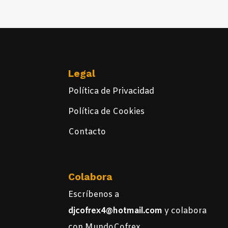
Legal
Política de Privacidad
Política de Cookies
Contacto
Colabora
Escríbenos a
djcofrex4@hotmail.com
y colabora
con MundoCofrex