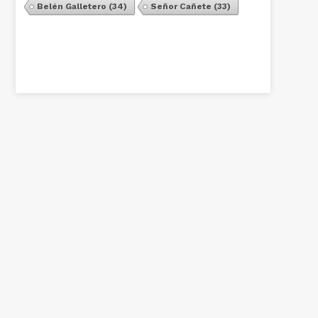
Belén Galletero
(34)
Señor Cañete
(33)
Ver Todos