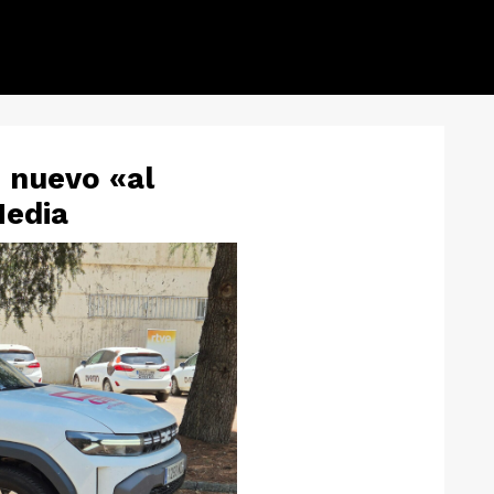
e nuevo «al
Media