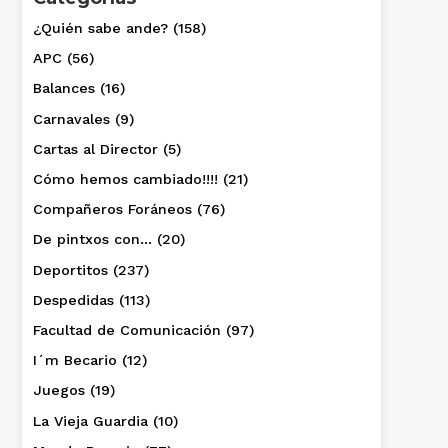
¿Quién sabe ande?
(158)
APC
(56)
Balances
(16)
Carnavales
(9)
Cartas al Director
(5)
Cómo hemos cambiado!!!!
(21)
Compañeros Foráneos
(76)
De pintxos con…
(20)
Deportitos
(237)
Despedidas
(113)
Facultad de Comunicación
(97)
I´m Becario
(12)
Juegos
(19)
La Vieja Guardia
(10)