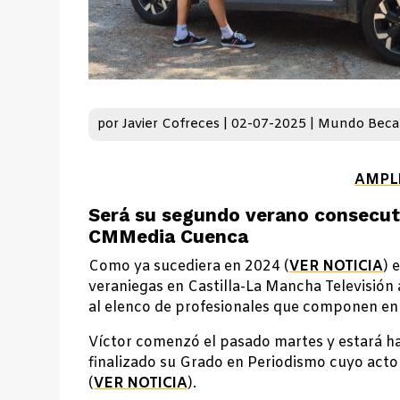
por
Javier Cofreces
|
02-07-2025
|
Mundo Beca
AMPL
Será su segundo verano consecut
CMMedia Cuenca
Como ya sucediera en 2024 (
VER NOTICIA
) 
veraniegas en Castilla-La Mancha Televisión
al elenco de profesionales que componen en 
Víctor comenzó el pasado martes y estará h
finalizado su Grado en Periodismo cuyo acto
(
VER NOTICIA
).