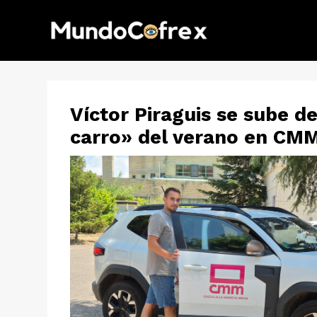
Víctor Piraguis se sube d
carro» del verano en CM