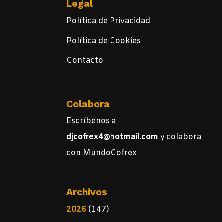
Legal
Política de Privacidad
Política de Cookies
Contacto
Colabora
Escríbenos a
djcofrex4@hotmail.com
y colabora
con MundoCofrex
Archivos
2026
(147)