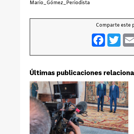
Mario_Gómez_Periodista
Comparte este p
Facebook
Twitt
Últimas publicaciones relacion