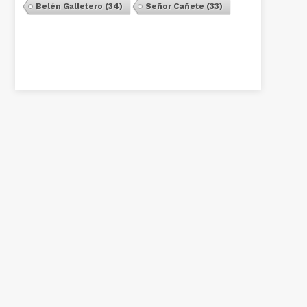
Belén Galletero
(34)
Señor Cañete
(33)
Ver Todos