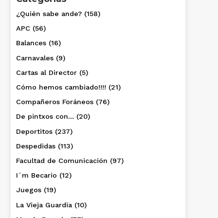
¿Quién sabe ande?
(158)
APC
(56)
Balances
(16)
Carnavales
(9)
Cartas al Director
(5)
Cómo hemos cambiado!!!!
(21)
Compañeros Foráneos
(76)
De pintxos con…
(20)
Deportitos
(237)
Despedidas
(113)
Facultad de Comunicación
(97)
I´m Becario
(12)
Juegos
(19)
La Vieja Guardia
(10)