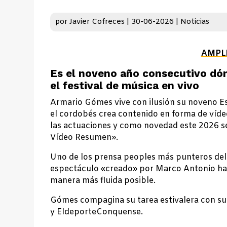
por
Javier Cofreces
|
30-06-2026
|
Noticias
AMPL
Es el noveno año consecutivo dón
el festival de música en vivo
Armario Gómes vive con ilusión su noveno Es
el cordobés crea contenido en forma de víde
las actuaciones y como novedad este 2026 se
Vídeo Resumen».
Uno de los prensa peoples más punteros del 
espectáculo «creado» por Marco Antonio hace
manera más fluida posible.
Gómes compagina su tarea estivalera con su
y EldeporteConquense.