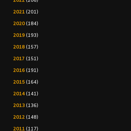
2022
(206)
2021
(201)
2020
(184)
2019
(193)
2018
(157)
2017
(151)
2016
(191)
2015
(164)
2014
(141)
2013
(136)
2012
(148)
2011
(117)