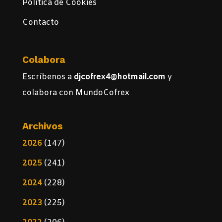
Política de Cookies
Contacto
Colabora
Escríbenos a
djcofrex4@hotmail.com
y
colabora con MundoCofrex
Archivos
2026
(147)
2025
(241)
2024
(228)
2023
(225)