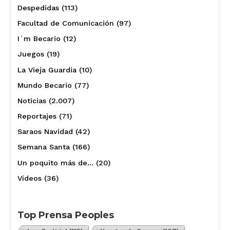
Despedidas
(113)
Facultad de Comunicación
(97)
I´m Becario
(12)
Juegos
(19)
La Vieja Guardia
(10)
Mundo Becario
(77)
Noticias
(2.007)
Reportajes
(71)
Saraos Navidad
(42)
Semana Santa
(166)
Un poquito más de…
(20)
Vídeos
(36)
Top Prensa Peoples