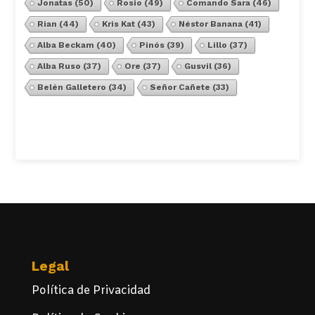
Jonatas
(50)
Rosio
(49)
Comando Sara
(46)
Rian
(44)
Kris Kat
(43)
Néstor Banana
(41)
Alba Beckam
(40)
Pinós
(39)
Lillo
(37)
Alba Ruso
(37)
Ore
(37)
Gusvil
(36)
Belén Galletero
(34)
Señor Cañete
(33)
Ver Todos
Legal
Política de Privacidad