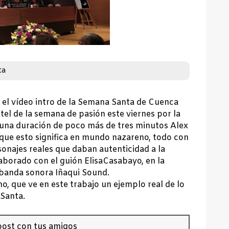
ta
ó el vídeo intro de la Semana Santa de Cuenca
tel de la semana de pasión este viernes por la
 una duración de poco más de tres minutos Alex
 que esto significa en mundo nazareno, todo con
sonajes reales que daban autenticidad a la
borado con el guión ElisaCasabayo, en la
 y banda sonora Iñaqui Sound.
no, que ve en este trabajo un ejemplo real de lo
 Santa.
ost con tus amigos