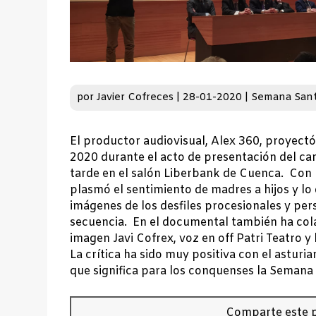
por
Javier Cofreces
|
28-01-2020
|
Semana San
El productor audiovisual, Alex 360, proyect
2020 durante el acto de presentación del car
tarde en el salón Liberbank de Cuenca. Con
plasmó el sentimiento de madres a hijos y lo
imágenes de los desfiles procesionales y per
secuencia. En el documental también ha cola
imagen Javi Cofrex, voz en off Patri Teatro
La crítica ha sido muy positiva con el asturia
que significa para los conquenses la Semana
Comparte este p