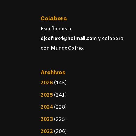
Colabora
Escríbenos a
djcofrex4@hotmail.com
y colabora
con MundoCofrex
Archivos
2026
(145)
2025
(241)
2024
(228)
2023
(225)
2022
(206)