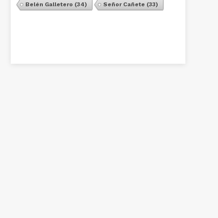
Belén Galletero
(34)
Señor Cañete
(33)
Ver Todos