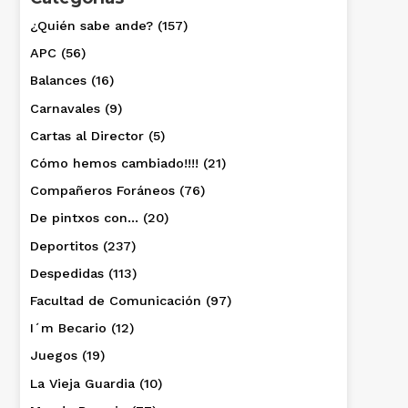
¿Quién sabe ande?
(157)
APC
(56)
Balances
(16)
Carnavales
(9)
Cartas al Director
(5)
Cómo hemos cambiado!!!!
(21)
Compañeros Foráneos
(76)
De pintxos con…
(20)
Deportitos
(237)
Despedidas
(113)
Facultad de Comunicación
(97)
I´m Becario
(12)
Juegos
(19)
La Vieja Guardia
(10)