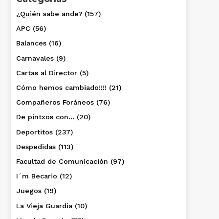
¿Quién sabe ande?
(157)
APC
(56)
Balances
(16)
Carnavales
(9)
Cartas al Director
(5)
Cómo hemos cambiado!!!!
(21)
Compañeros Foráneos
(76)
De pintxos con…
(20)
Deportitos
(237)
Despedidas
(113)
Facultad de Comunicación
(97)
I´m Becario
(12)
Juegos
(19)
La Vieja Guardia
(10)