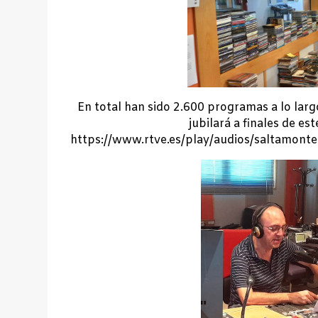
En total han sido 2.600 programas a lo larg
jubilará a finales de es
https://www.rtve.es/play/audios/saltamonte