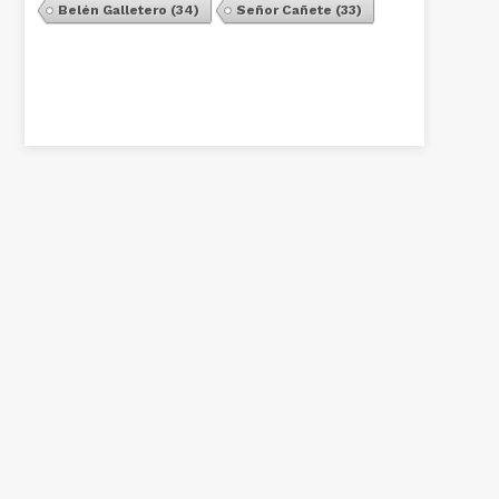
Belén Galletero
(34)
Señor Cañete
(33)
Ver Todos