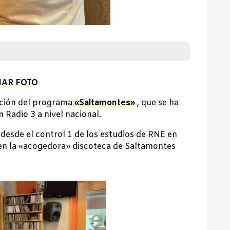
IAR FOTO
cción del programa
«Saltamontes»
, que se ha
n Radio 3 a nivel nacional.
desde el control 1 de los estudios de RNE en
 en la «acogedora» discoteca de Saltamontes