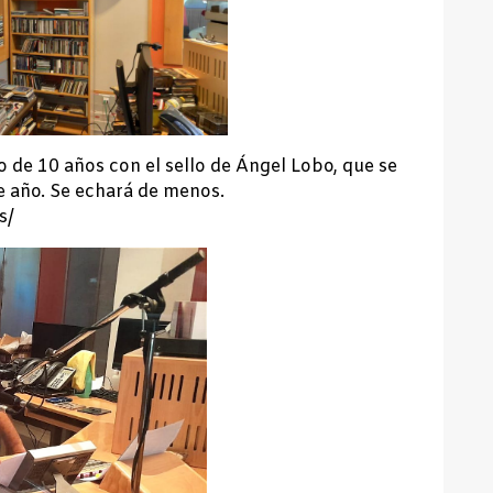
o de 10 años con el sello de Ángel Lobo, que se
te año. Se echará de menos.
s/