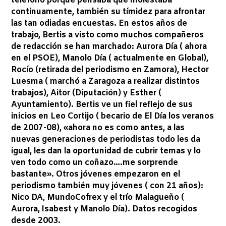
teléfono porque pensaba que molestaba
continuamente, también su tímidez para afrontar
las tan odiadas encuestas. En estos años de
trabajo, Bertis a visto como muchos compañeros
de redacción se han marchado: Aurora Día ( ahora
en el PSOE), Manolo Día ( actualmente en Global),
Rocío (retirada del periodismo en Zamora), Hector
Luesma ( marchó a Zaragoza a realizar distintos
trabajos), Aitor (Diputación) y Esther (
Ayuntamiento). Bertis ve un fiel reflejo de sus
inicios en Leo Cortijo ( becario de El Día los veranos
de 2007-08), «ahora no es como antes, a las
nuevas generaciones de periodistas todo les da
igual, les dan la oportunidad de cubrir temas y lo
ven todo como un coñazo….me sorprende
bastante». Otros jóvenes empezaron en el
periodismo también muy jóvenes ( con 21 años):
Nico DA, MundoCofrex y el trío Malagueño (
Aurora, Isabest y Manolo Día). Datos recogidos
desde 2003.