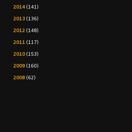
2014
(141)
2013
(136)
2012
(148)
2011
(117)
2010
(153)
2009
(160)
2008
(62)