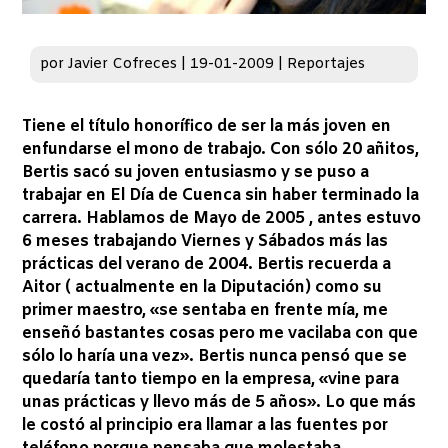
por
Javier Cofreces
|
19-01-2009
|
Reportajes
Tiene el título honorífico de ser la más joven en
enfundarse el mono de trabajo. Con sólo 20 añitos,
Bertis sacó su joven entusiasmo y se puso a
trabajar en El Día de Cuenca sin haber terminado la
carrera. Hablamos de Mayo de 2005 , antes estuvo
6 meses trabajando Viernes y Sábados más las
prácticas del verano de 2004. Bertis recuerda a
Aitor ( actualmente en la Diputación) como su
primer maestro, «se sentaba en frente mía, me
enseñó bastantes cosas pero me vacilaba con que
sólo lo haría una vez». Bertis nunca pensó que se
quedaría tanto tiempo en la empresa, «vine para
unas prácticas y llevo más de 5 años». Lo que más
le costó al principio era llamar a las fuentes por