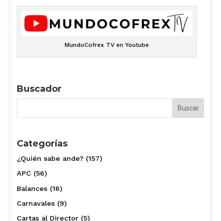
MundoCofrex TV en Youtube
Buscador
Categorías
¿Quién sabe ande?
(157)
APC
(56)
Balances
(16)
Carnavales
(9)
Cartas al Director
(5)