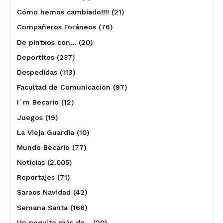
Cómo hemos cambiado!!!!
(21)
Compañeros Foráneos
(76)
De pintxos con…
(20)
Deportitos
(237)
Despedidas
(113)
Facultad de Comunicación
(97)
I´m Becario
(12)
Juegos
(19)
La Vieja Guardia
(10)
Mundo Becario
(77)
Noticias
(2.005)
Reportajes
(71)
Saraos Navidad
(42)
Semana Santa
(166)
Un poquito más de…
(20)