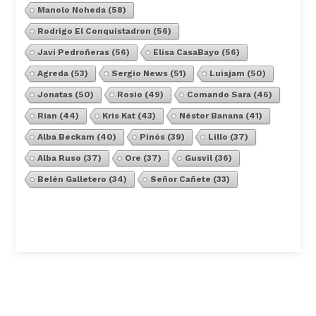
Manolo Noheda
(58)
Rodrigo El Conquistadron
(56)
Javi Pedroñeras
(56)
Elisa CasaBayo
(56)
Agreda
(53)
Sergio News
(51)
Luisjam
(50)
Jonatas
(50)
Rosio
(49)
Comando Sara
(46)
Rian
(44)
Kris Kat
(43)
Néstor Banana
(41)
Alba Beckam
(40)
Pinós
(39)
Lillo
(37)
Alba Ruso
(37)
Ore
(37)
Gusvil
(36)
Belén Galletero
(34)
Señor Cañete
(33)
Ver Todos