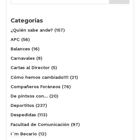
Categorías
¿Quién sabe ande?
(157)
APC
(56)
Balances
(16)
Carnavales
(9)
Cartas al Director
(5)
Cómo hemos cambiado!!!!
(21)
Compañeros Foráneos
(76)
De pintxos con…
(20)
Deportitos
(237)
Despedidas
(113)
Facultad de Comunicación
(97)
I´m Becario
(12)