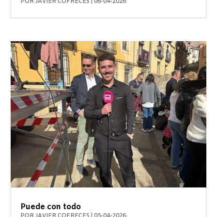
POR
JAVIER COFRECES
|
06-04-2026
Puede con todo
POR
JAVIER COFRECES
|
05-04-2026