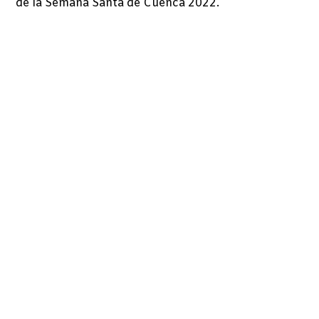
de la Semana Santa de Cuenca 2022.