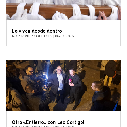
Lo viven desde dentro
POR
JAVIER COFRECES
|
06-04-2026
Otro «Entierro» con Leo Cortigol