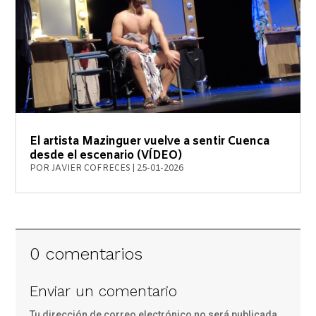
El artista Mazinguer vuelve a sentir Cuenca
desde el escenario (VÍDEO)
POR
JAVIER COFRECES
|
25-01-2026
0 comentarios
Enviar un comentario
Tu dirección de correo electrónico no será publicada.