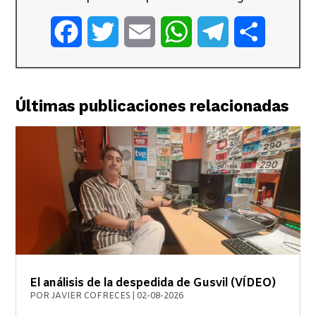
Facebook
Twitter
Email
WhatsApp
Telegram
Comparti
Últimas publicaciones relacionadas
El análisis de la despedida de Gusvil (VÍDEO)
POR
JAVIER COFRECES
|
02-08-2026