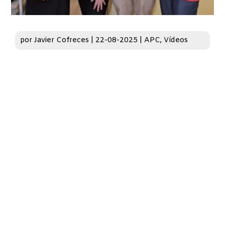
por
Javier Cofreces
|
22-08-2025
|
APC
,
Vídeos