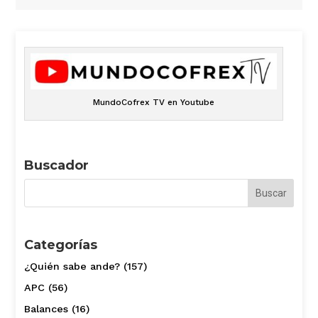
MundoCofrex TV en Youtube
Buscador
Categorías
¿Quién sabe ande?
(157)
APC
(56)
Balances
(16)