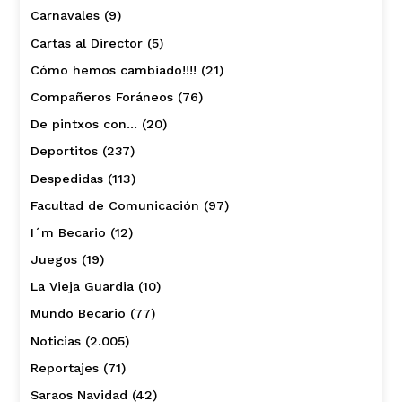
Carnavales
(9)
Cartas al Director
(5)
Cómo hemos cambiado!!!!
(21)
Compañeros Foráneos
(76)
De pintxos con…
(20)
Deportitos
(237)
Despedidas
(113)
Facultad de Comunicación
(97)
I´m Becario
(12)
Juegos
(19)
La Vieja Guardia
(10)
Mundo Becario
(77)
Noticias
(2.005)
Reportajes
(71)
Saraos Navidad
(42)