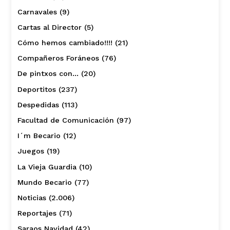
Carnavales
(9)
Cartas al Director
(5)
Cómo hemos cambiado!!!!
(21)
Compañeros Foráneos
(76)
De pintxos con…
(20)
Deportitos
(237)
Despedidas
(113)
Facultad de Comunicación
(97)
I´m Becario
(12)
Juegos
(19)
La Vieja Guardia
(10)
Mundo Becario
(77)
Noticias
(2.006)
Reportajes
(71)
Saraos Navidad
(42)