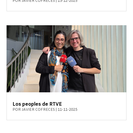
POR
JAVIER COFRECES
|
13-12-2025
Los peoples de RTVE
POR
JAVIER COFRECES
|
11-11-2025