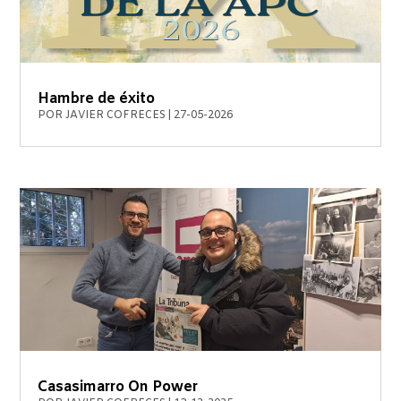
Hambre de éxito
POR
JAVIER COFRECES
|
27-05-2026
Casasimarro On Power