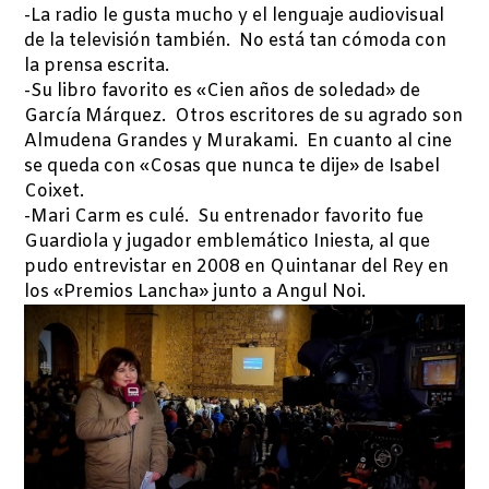
-La radio le gusta mucho y el lenguaje audiovisual
de la televisión también. No está tan cómoda con
la prensa escrita.
-Su libro favorito es «Cien años de soledad» de
García Márquez. Otros escritores de su agrado son
Almudena Grandes y Murakami. En cuanto al cine
se queda con «Cosas que nunca te dije» de Isabel
Coixet.
-Mari Carm es culé. Su entrenador favorito fue
Guardiola y jugador emblemático Iniesta, al que
pudo entrevistar en 2008 en Quintanar del Rey en
los «Premios Lancha» junto a Angul Noi.