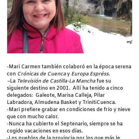
-Mari Carmen también colaboró en la época serena
con
Crónicas de Cuenca
y
Europa Espréss.
–
La
Televisión de Castilla-La Mancha
fue su
siguiente destino en 2001. Allí ha tenido a cinco
delegados: Galeote, Marisa Calleja, Pilar
Labradora, Almudena Basket y TrinitiCuenca.
-Mari prefiere grabar en condiciones de frío y nieve
que con mucho calor.
-Nunca ha cubierto el Septenario, siempre se ha
cogido vacaciones en esos días.
-Los pueblos de la provincia por los que más le