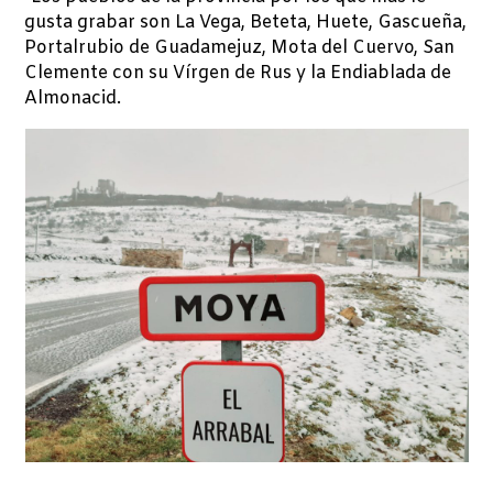
gusta grabar son La Vega, Beteta, Huete, Gascueña,
Portalrubio de Guadamejuz, Mota del Cuervo, San
Clemente con su Vírgen de Rus y la Endiablada de
Almonacid.