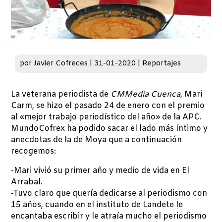
por
Javier Cofreces
|
31-01-2020
|
Reportajes
La veterana periodista de
CMMedia Cuenca
, Mari
Carm, se hizo el pasado 24 de enero con el premio
al «mejor trabajo periodístico del año» de la APC.
MundoCofrex ha podido sacar el lado más íntimo y
anecdotas de la de Moya que a continuación
recogemos:
-Mari vivió su primer año y medio de vida en El
Arrabal.
-Tuvo claro que quería dedicarse al periodismo con
15 años, cuando en el instituto de Landete le
encantaba escribir y le atraía mucho el periodismo