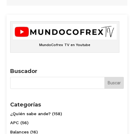
MundoCofrex TV en Youtube
Buscador
Categorías
¿Quién sabe ande?
(158)
APC
(56)
Balances
(16)