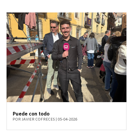
Puede con todo
POR
JAVIER COFRECES
|
05-04-2026