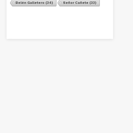
Belén Galletero
(34)
Señor Cañete
(33)
Ver Todos