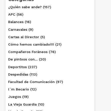
¿Quién sabe ande?
(157)
APC
(56)
Balances
(16)
Carnavales
(9)
Cartas al Director
(5)
Cómo hemos cambiado!!!!
(21)
Compañeros Foráneos
(76)
De pintxos con…
(20)
Deportitos
(237)
Despedidas
(113)
Facultad de Comunicación
(97)
I´m Becario
(12)
Juegos
(19)
La Vieja Guardia
(10)