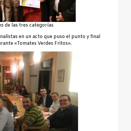
s de las tres categorías
nalistas en un acto que puso el punto y final
urante «Tomates Verdes Fritos».