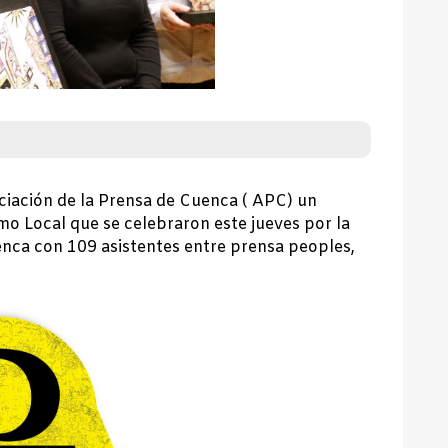
ociación de la Prensa de Cuenca ( APC) un
smo Local que se celebraron este jueves por la
uenca con 109 asistentes entre prensa peoples,