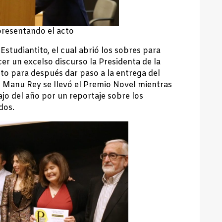
presentando el acto
studiantito, el cual abrió los sobres para
cer un excelso discurso la Presidenta de la
to para después dar paso a la entrega del
 Manu Rey se llevó el Premio Novel mientras
ajo del año por un reportaje sobre los
ídos.