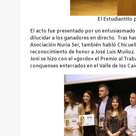
El Estudiantito 
El acto fue presentado por un entusiasmado E
dilucidar a los ganadores en directo. Tras ha
Asociación Nuria Ser, también habló Chicueli
reconocimiento de honor a José Luis Muñoz.
Joni se hizo con el «gordo» el Premio al Trab
conquenses enterrados en el Valle de los Ca