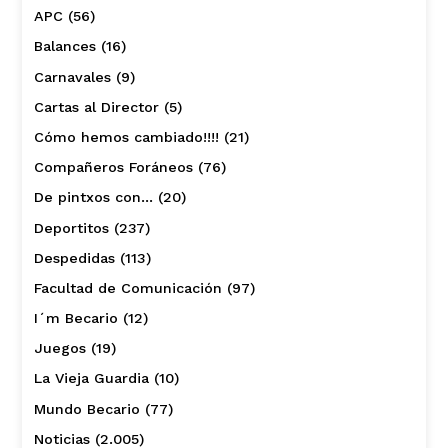
APC
(56)
Balances
(16)
Carnavales
(9)
Cartas al Director
(5)
Cómo hemos cambiado!!!!
(21)
Compañeros Foráneos
(76)
De pintxos con…
(20)
Deportitos
(237)
Despedidas
(113)
Facultad de Comunicación
(97)
I´m Becario
(12)
Juegos
(19)
La Vieja Guardia
(10)
Mundo Becario
(77)
Noticias
(2.005)