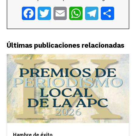
Facebook
Twitter
Email
WhatsApp
Telegram
Comparti
Últimas publicaciones relacionadas
Hambre de éxito