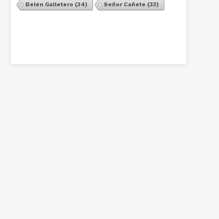
Belén Galletero
(34)
Señor Cañete
(33)
Ver Todos