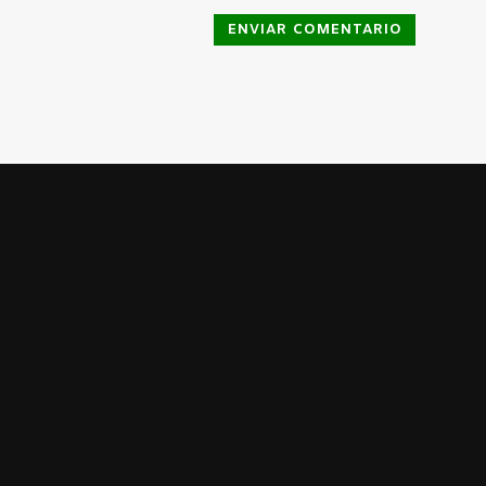
ENVIAR COMENTARIO