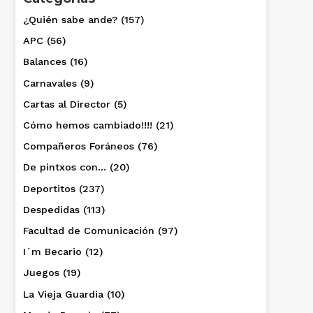
¿Quién sabe ande?
(157)
APC
(56)
Balances
(16)
Carnavales
(9)
Cartas al Director
(5)
Cómo hemos cambiado!!!!
(21)
Compañeros Foráneos
(76)
De pintxos con…
(20)
Deportitos
(237)
Despedidas
(113)
Facultad de Comunicación
(97)
I´m Becario
(12)
Juegos
(19)
La Vieja Guardia
(10)