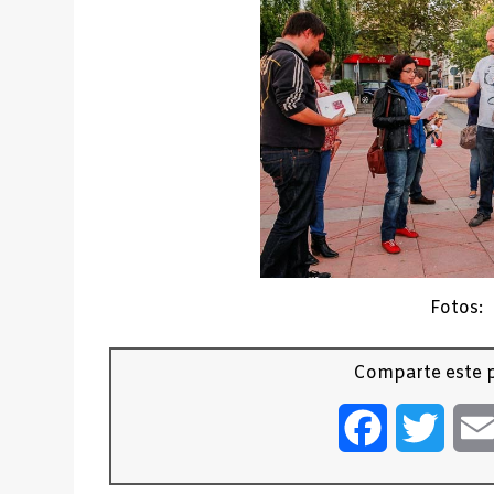
Fotos: 
Comparte este p
Facebook
Twitt