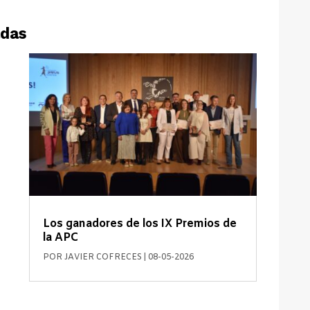
adas
Los ganadores de los IX Premios de
la APC
POR
JAVIER COFRECES
|
08-05-2026