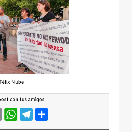
Félix Nube
ost con tus amigos
er
Email
WhatsApp
Telegram
Compartir