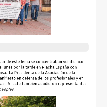
dor de este lema se concentraban veinticinco
e lunes por la tarde en Placha España con
nsa. La Presidenta de la Asociación de la
nifiesto en defensa de los profesionales y en
nsa». Al acto también acudieron representantes
peoples
.