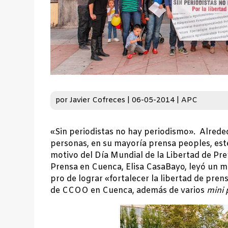
por
Javier Cofreces
|
06-05-2014
|
APC
«Sin periodistas no hay periodismo». Alrede
personas, en su mayoría prensa peoples, est
motivo del Día Mundial de la Libertad de Pre
Prensa en Cuenca, Elisa CasaBayo, leyó un ma
pro de lograr «fortalecer la libertad de pre
de CCOO en Cuenca, además de varios
mini 