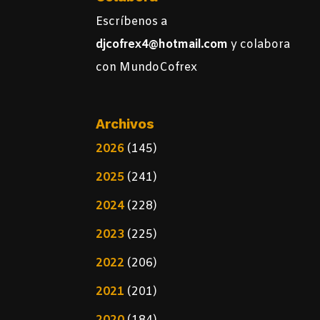
Escríbenos a
djcofrex4@hotmail.com
y colabora
con MundoCofrex
Archivos
2026
(145)
2025
(241)
2024
(228)
2023
(225)
2022
(206)
2021
(201)