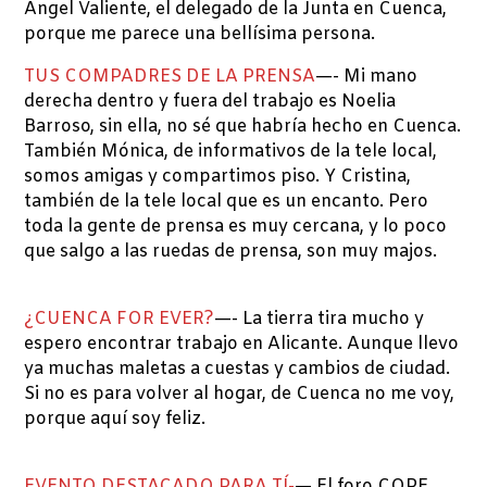
Ángel Valiente, el delegado de la Junta en Cuenca,
porque me parece una bellísima persona.
TUS COMPADRES DE LA PRENSA
—- Mi mano
derecha dentro y fuera del trabajo es Noelia
Barroso, sin ella, no sé que habría hecho en Cuenca.
También Mónica, de informativos de la tele local,
somos amigas y compartimos piso. Y Cristina,
también de la tele local que es un encanto. Pero
toda la gente de prensa es muy cercana, y lo poco
que salgo a las ruedas de prensa, son muy majos.
¿CUENCA FOR EVER?
—- La tierra tira mucho y
espero encontrar trabajo en Alicante. Aunque llevo
ya muchas maletas a cuestas y cambios de ciudad.
Si no es para volver al hogar, de Cuenca no me voy,
porque aquí soy feliz.
EVENTO DESTACADO PARA TÍ-
— El foro COPE