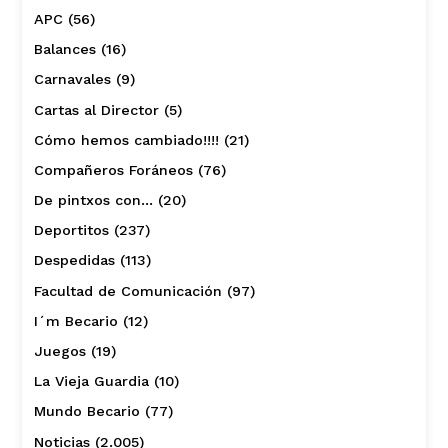
APC
(56)
Balances
(16)
Carnavales
(9)
Cartas al Director
(5)
Cómo hemos cambiado!!!!
(21)
Compañeros Foráneos
(76)
De pintxos con…
(20)
Deportitos
(237)
Despedidas
(113)
Facultad de Comunicación
(97)
I´m Becario
(12)
Juegos
(19)
La Vieja Guardia
(10)
Mundo Becario
(77)
Noticias
(2.005)