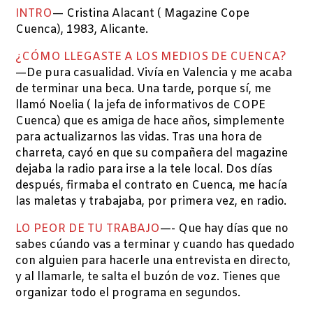
INTRO
— Cristina Alacant ( Magazine Cope
Cuenca), 1983, Alicante.
¿CÓMO LLEGASTE A LOS MEDIOS DE CUENCA?
—De pura casualidad. Vivía en Valencia y me acaba
de terminar una beca. Una tarde, porque sí, me
llamó Noelia ( la jefa de informativos de COPE
Cuenca) que es amiga de hace años, simplemente
para actualizarnos las vidas. Tras una hora de
charreta, cayó en que su compañera del magazine
dejaba la radio para irse a la tele local. Dos días
después, firmaba el contrato en Cuenca, me hacía
las maletas y trabajaba, por primera vez, en radio.
LO PEOR DE TU TRABAJO
—- Que hay días que no
sabes cúando vas a terminar y cuando has quedado
con alguien para hacerle una entrevista en directo,
y al llamarle, te salta el buzón de voz. Tienes que
organizar todo el programa en segundos.