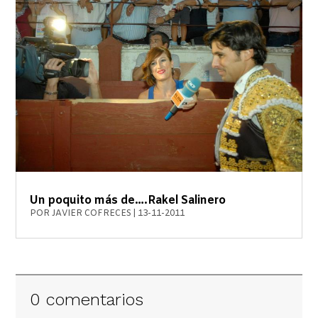
Un poquito más de….Rakel Salinero
POR
JAVIER COFRECES
|
13-11-2011
0 comentarios