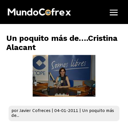
Un poquito más de….Cristina
Alacant
por
Javier Cofreces
|
04-01-2011
|
Un poquito más
de...