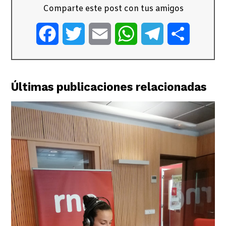
Comparte este post con tus amigos
Facebook
Twitter
Email
WhatsApp
Telegram
Comparti
Últimas publicaciones relacionadas