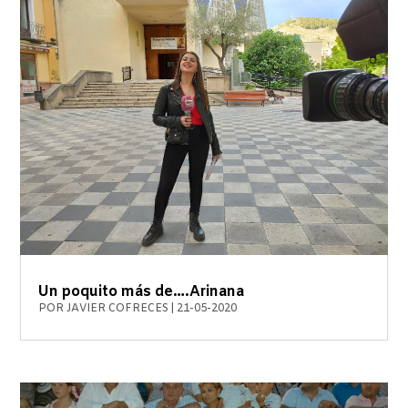
Un poquito más de….Arinana
POR
JAVIER COFRECES
|
21-05-2020