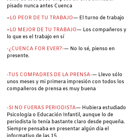
pisado nunca antes Cuenca
–
LO PEOR DE TU TRABAJO
— El turno de trabajo
–
LO MEJOR DE TU TRABAJO
— Los compañeros y
lo que es el trabajo en sí
-¿CUENCA FOR EVER?-
— No lo sé, pienso en
presente.
-TUS COMPADRES DE LA PRENSA-
— Llevo sólo
unos meses y mi primera impresión con todos los
compañeros de prensa es muy buena
-SI NO FUERAS PERIODISTA
— Hubiera estudiado
Psicología o Educación Infantil, aunque lo de
periodista lo tenía bastante claro desde pequeña.
Siempre pensaba en presentar algún día el
informativo de las 15