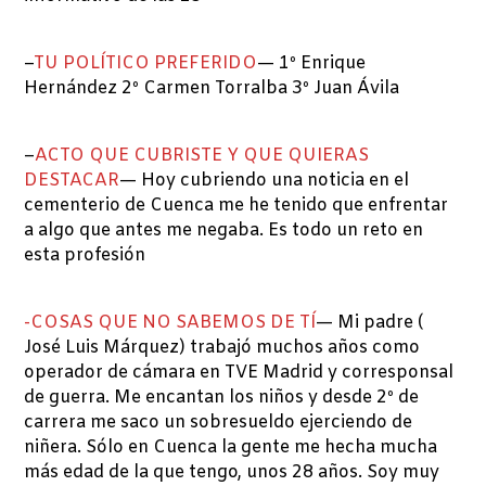
–
TU POLÍTICO PREFERIDO
— 1º Enrique
Hernández 2º Carmen Torralba 3º Juan Ávila
–
ACTO QUE CUBRISTE Y QUE QUIERAS
DESTACAR
— Hoy cubriendo una noticia en el
cementerio de Cuenca me he tenido que enfrentar
a algo que antes me negaba. Es todo un reto en
esta profesión
-COSAS QUE NO SABEMOS DE TÍ
— Mi padre (
José Luis Márquez) trabajó muchos años como
operador de cámara en TVE Madrid y corresponsal
de guerra. Me encantan los niños y desde 2º de
carrera me saco un sobresueldo ejerciendo de
niñera. Sólo en Cuenca la gente me hecha mucha
más edad de la que tengo, unos 28 años. Soy muy