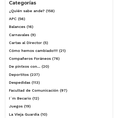
Categorías
¿Quién sabe ande?
(158)
APC
(56)
Balances
(16)
Carnavales
(9)
Cartas al Director
(5)
Cómo hemos cambiado!!!!
(21)
Compañeros Foráneos
(76)
De pintxos con…
(20)
Deportitos
(237)
Despedidas
(113)
Facultad de Comunicación
(97)
I´m Becario
(12)
Juegos
(19)
La Vieja Guardia
(10)