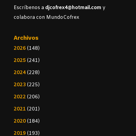
Escríbenos a
djcofrex4@hotmail.com
y
colabora con MundoCofrex
Archivos
2026
(148)
2025
(241)
2024
(228)
2023
(225)
2022
(206)
2021
(201)
2020
(184)
2019
(193)