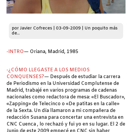
por
Javier Cofreces
|
03-09-2009
|
Un poquito más
de...
-INTRO
— Oriana, Madrid, 1985
-¿CÓMO LLEGASTE A LOS MEDIOS
CONQUENSES?
— Después de estudiar la carrera
de Periodismo en la Universidad Complutense de
Madrid, trabajé en varios programas de cadenas
nacionales como redactora de mesa: «El Buscador»,
«Zapping» de Telecinco o «De patitas en la calle»
de la Sexta. Un día llamaron a mi compañera de
redacción Susana para concertar una entrevista en
CNC Cuenca , lo rechazó y fui yo en su lugar. El 2 de
Junio de este 2009 empecé en CNC sin haber