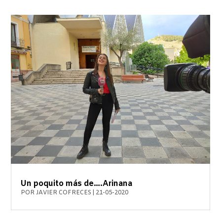
Un poquito más de….Arinana
POR
JAVIER COFRECES
|
21-05-2020