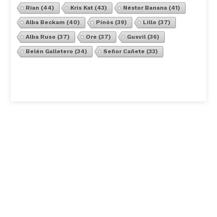
Rian
(44)
Kris Kat
(43)
Néstor Banana
(41)
Alba Beckam
(40)
Pinós
(39)
Lillo
(37)
Alba Ruso
(37)
Ore
(37)
Gusvil
(36)
Belén Galletero
(34)
Señor Cañete
(33)
Ver Todos