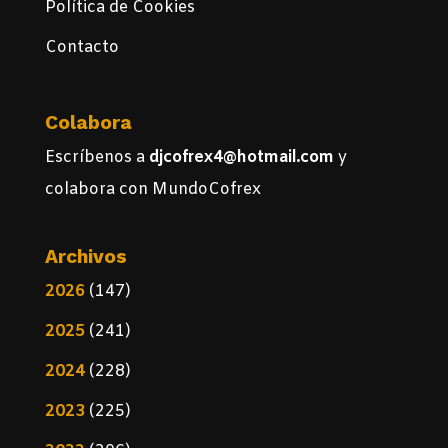
Política de Cookies
Contacto
Colabora
Escríbenos a
djcofrex4@hotmail.com
y
colabora con MundoCofrex
Archivos
2026
(147)
2025
(241)
2024
(228)
2023
(225)