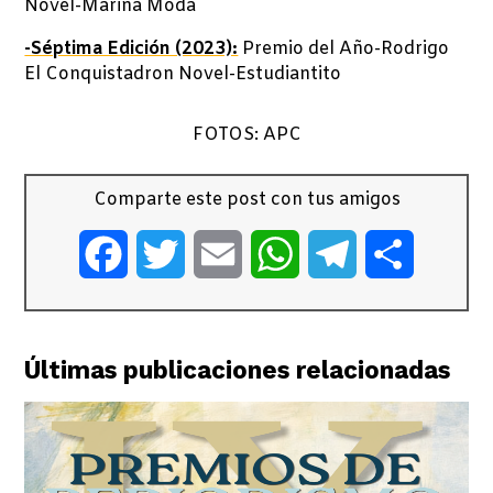
Novel-Marina Moda
-Séptima Edición (2023):
Premio del Año-Rodrigo
El Conquistadron Novel-Estudiantito
FOTOS: APC
Comparte este post con tus amigos
Facebook
Twitter
Email
WhatsApp
Telegram
Comparti
Últimas publicaciones relacionadas