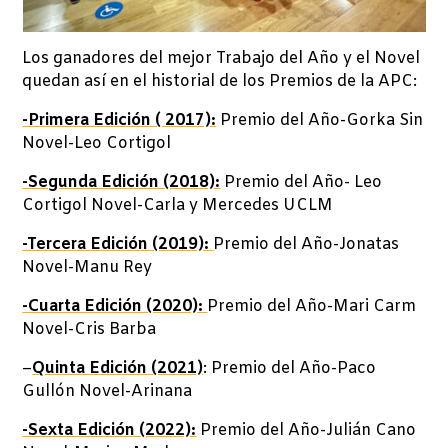
Los ganadores del mejor Trabajo del Año y el Novel
quedan así en el historial de los Premios de la APC:
-Primera Edición ( 2017):
Premio del Año-Gorka Sin
Novel-Leo Cortigol
-Segunda Edición (2018):
Premio del Año- Leo
Cortigol Novel-Carla y Mercedes UCLM
-Tercera Edición (2019):
Premio del Año-Jonatas
Novel-Manu Rey
-Cuarta Edición (2020):
Premio del Año-Mari Carm
Novel-Cris Barba
–
Quinta Edición (2021)
: Premio del Año-Paco
Gullón Novel-Arinana
-Sexta Edición (2022):
Premio del Año-Julián Cano