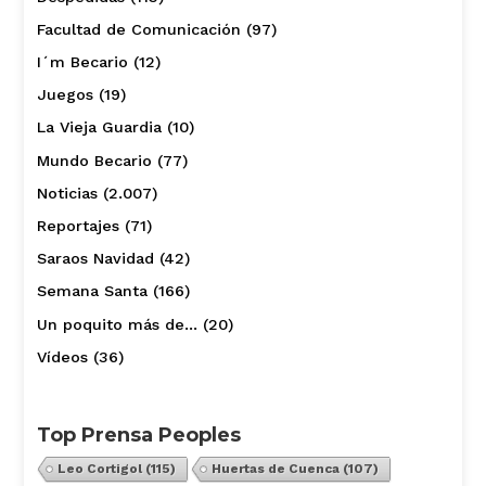
Facultad de Comunicación
(97)
I´m Becario
(12)
Juegos
(19)
La Vieja Guardia
(10)
Mundo Becario
(77)
Noticias
(2.007)
Reportajes
(71)
Saraos Navidad
(42)
Semana Santa
(166)
Un poquito más de…
(20)
Vídeos
(36)
Top Prensa Peoples
Leo Cortigol
(115)
Huertas de Cuenca
(107)