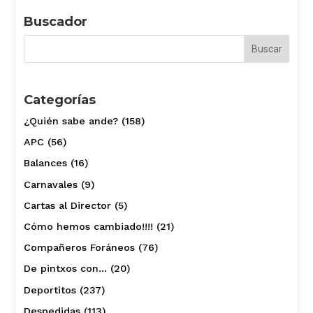
Buscador
Categorías
¿Quién sabe ande?
(158)
APC
(56)
Balances
(16)
Carnavales
(9)
Cartas al Director
(5)
Cómo hemos cambiado!!!!
(21)
Compañeros Foráneos
(76)
De pintxos con…
(20)
Deportitos
(237)
Despedidas
(113)